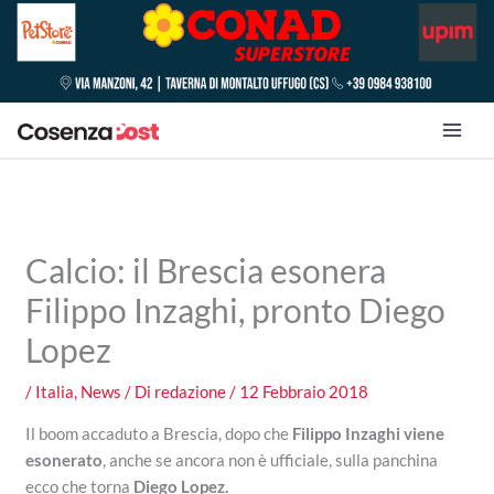
Calcio: il Brescia esonera
Filippo Inzaghi, pronto Diego
Lopez
/
Italia
,
News
/ Di
redazione
/
12 Febbraio 2018
Il boom accaduto a Brescia, dopo che
Filippo Inzaghi viene
esonerato
, anche se ancora non è ufficiale, sulla panchina
ecco che torna
Diego Lopez.