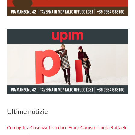
Ultime notizie
Cordoglio a Cosenza, il sindaco Franz Caruso ricorda Raffaele