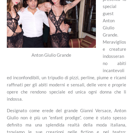
special
guest
Anton
Giulio
Grande.
Meraviglios
e creature
Anton Giulio Grande
indosseran
no abiti
incantevoli
ed inconfondibili, un tripudio di pizzi, perline, piume e ricami
raffinati per gli abiti moderni e sensali, delle vere e proprie
opere che rendono speciale ed unica ogni donna che li
indossa.
Designato come erede del grande Gianni Versace, Anton
Giulio non è più un “enfant prodige”, come è stato spesso
definito ma una splendida realtà della moda italiana,
troviamo le sue creazioni nelle fiction e nel teatro;