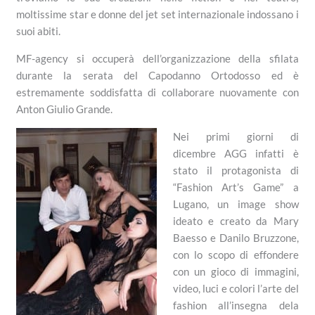
moltissime star e donne del jet set internazionale indossano i
suoi abiti.
MF-agency si occuperà dell’organizzazione della sfilata
durante la serata del Capodanno Ortodosso ed è
estremamente soddisfatta di collaborare nuovamente con
Anton Giulio Grande.
Nei primi giorni di
dicembre AGG infatti è
stato il protagonista di
“Fashion Art’s Game” a
Lugano, un image show
ideato e creato da Mary
Baesso e Danilo Bruzzone,
con lo scopo di effondere
con un gioco di immagini,
video, luci e colori l’arte del
fashion all’insegna dela