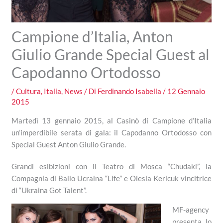
Campione d’Italia, Anton
Giulio Grande Special Guest al
Capodanno Ortodosso
/
Cultura
,
Italia
,
News
/ Di
Ferdinando Isabella
/
12 Gennaio
2015
Martedì 13 gennaio 2015, al Casinò di Campione d’Italia
un’imperdibile serata di gala: il Capodanno Ortodosso con
Special Guest Anton Giulio Grande.
Grandi esibizioni con il Teatro di Mosca “Chudaki”, la
Compagnia di Ballo Ucraina “Life” e Olesia Kericuk vincitrice
di “Ukraina Got Talent”.
MF-agency
presenta lo