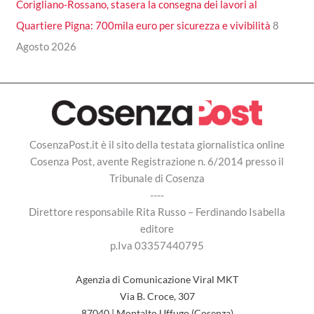
Corigliano-Rossano, stasera la consegna dei lavori al
Quartiere Pigna: 700mila euro per sicurezza e vivibilità
8
Agosto 2026
CosenzaPost.it è il sito della testata giornalistica online
Cosenza Post, avente Registrazione n. 6/2014 presso il
Tribunale di Cosenza
----
Direttore responsabile Rita Russo – Ferdinando Isabella
editore
p.Iva 03357440795
Agenzia di Comunicazione Viral MKT
Via B. Croce, 307
87040 | Montalto Uffugo (Cosenza)