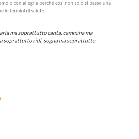
iamolo con allegria perché così non solo si passa una
e in termini di salute.
Parla ma soprattutto canta, cammina ma
a soprattutto ridi, sogna ma soprattutto