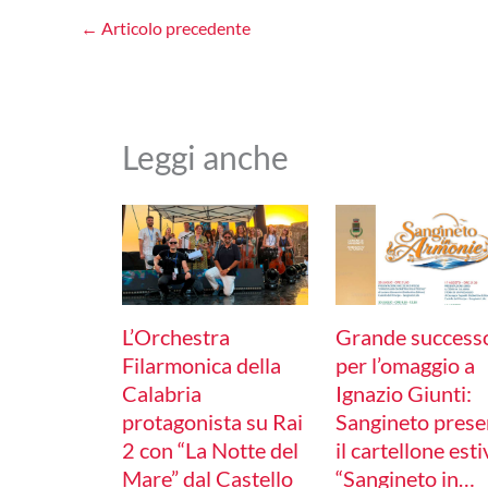
←
Articolo precedente
Leggi anche
L’Orchestra
Grande success
Filarmonica della
per l’omaggio a
Calabria
Ignazio Giunti:
protagonista su Rai
Sangineto prese
2 con “La Notte del
il cartellone est
Mare” dal Castello
“Sangineto in…