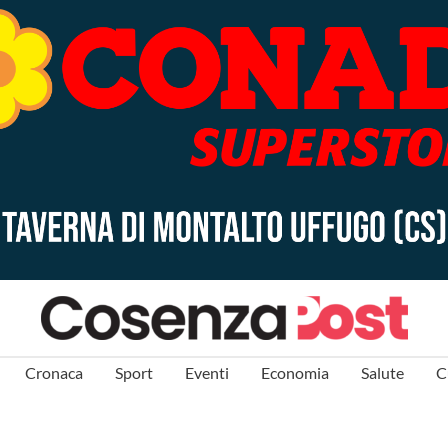
Cronaca
Sport
Eventi
Economia
Salute
C