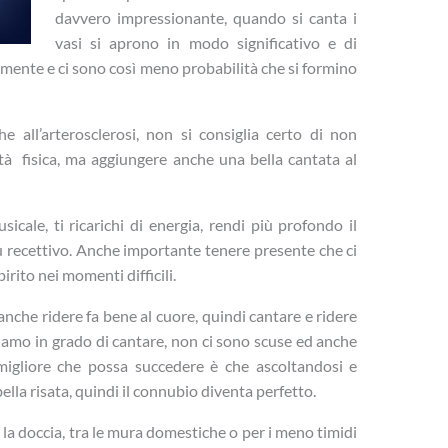
davvero impressionante, quando si canta i
vasi si aprono in modo significativo e di
amente e ci sono così meno probabilità che si formino
he all’arterosclerosi, non si consiglia certo di non
tà fisica, ma aggiungere anche una bella cantata al
icale, ti ricarichi di energia, rendi più profondo il
ù recettivo. Anche importante tenere presente che ci
rito nei momenti difficili.
anche ridere fa bene al cuore, quindi cantare e ridere
iamo in grado di cantare, non ci sono scuse ed anche
 migliore che possa succedere è che ascoltandosi e
ella risata, quindi il connubio diventa perfetto.
a doccia, tra le mura domestiche o per i meno timidi