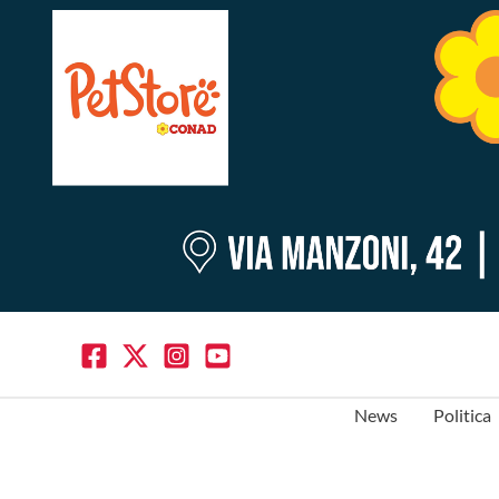
News
Politica