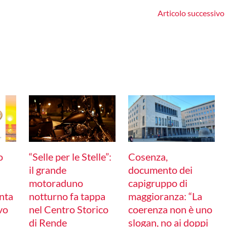
Articolo successivo
o
“Selle per le Stelle”:
Cosenza,
il grande
documento dei
motoraduno
capigruppo di
nta
notturno fa tappa
maggioranza: “La
ivo
nel Centro Storico
coerenza non è uno
di Rende
slogan, no ai doppi