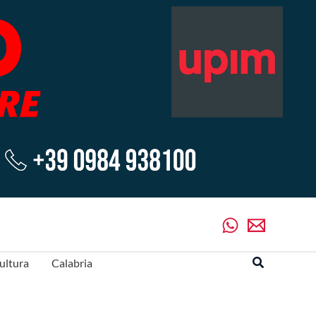
Cerca
ultura
Calabria