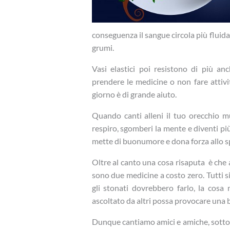
conseguenza il sangue circola più fluid
grumi.
Vasi elastici poi resistono di più anc
prendere le medicine o non fare attivi
giorno è di grande aiuto.
Quando canti alleni il tuo orecchio mus
respiro, sgomberi la mente e diventi pi
mette di buonumore e dona forza allo spi
Oltre al canto una cosa risaputa è che 
sono due medicine a costo zero. Tutti s
gli stonati dovrebbero farlo, la cosa
ascoltato da altri possa provocare una b
Dunque cantiamo amici e amiche, sotto l