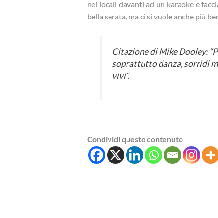
nei locali davanti ad un karaoke e facc
bella serata, ma ci si vuole anche più ben
Citazione di Mike Dooley: “
soprattutto danza, sorridi m
vivi”.
Condividi questo contenuto