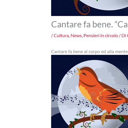
Cantare fa bene. “Ca
/
Cultura
,
News
,
Pensieri in circolo
/ Di
Cantare fa bene al corpo ed alla mente