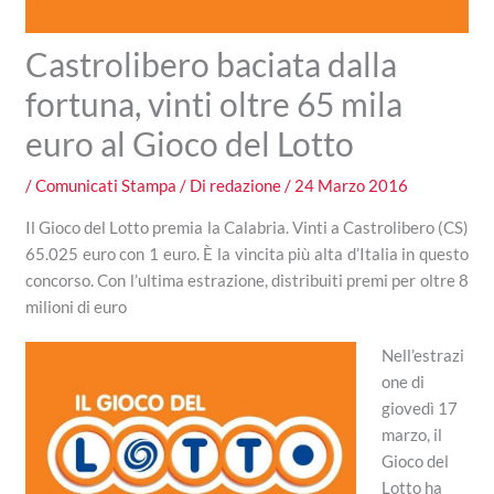
Castrolibero baciata dalla
fortuna, vinti oltre 65 mila
euro al Gioco del Lotto
/
Comunicati Stampa
/ Di
redazione
/
24 Marzo 2016
Il Gioco del Lotto premia la Calabria.
Vinti a Castrolibero (CS)
65.025 euro con 1 euro. È la vincita più alta d’Italia in questo
concorso.
Con l’ultima estrazione, distribuiti premi per oltre 8
milioni di euro
Nell’estrazi
one di
giovedì 17
marzo, il
Gioco del
Lotto ha