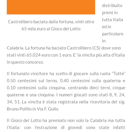
distribuito
premi in
tutta Italia
Castrolibero baciata dalla fortuna, vinti oltre
ed in
65 mila euro al Gioco del Lotto
particolare
in
Calabria.
La fortuna ha baciato Castrolibero (CS) dove sono
stati vinti 65.024 euro con 1 euro. E’ la vincita più alta d’Italia
in questo concorso.
Il fortunato vincitore ha scelto di giocare sulla ruota “Tutte”
0.50 centesimi sul terno, 0.40 centesimi sulla quaterna e
0.10 centesimi sulla cinquina, centrando dieci terni, cinque
quaterne e una cinquina.
I numeri giocati sono stati 8, 9, 24,
34, 51.
La vincita è stata registrata nella ricevitoria del sig.
Bruno Polillo in Via F. Gullo
Il Gioco del Lotto ha premiato non solo la Calabria ma tutta
l’Italia: con l’estrazione di giovedì sono state infatti