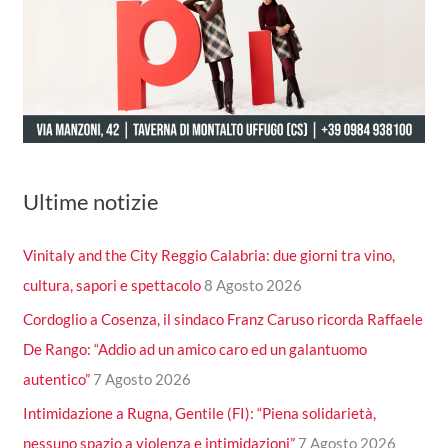
Ultime notizie
Vinitaly and the City Reggio Calabria: due giorni tra vino,
cultura, sapori e spettacolo
8 Agosto 2026
Cordoglio a Cosenza, il sindaco Franz Caruso ricorda Raffaele
De Rango: “Addio ad un amico caro ed un galantuomo
autentico”
7 Agosto 2026
Intimidazione a Rugna, Gentile (FI): “Piena solidarietà,
nessuno spazio a violenza e intimidazioni”
7 Agosto 2026