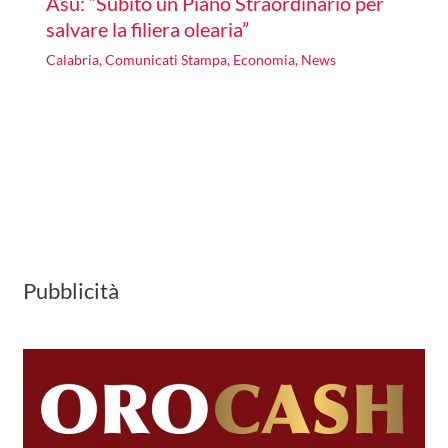
Asu: “Subito un Piano Straordinario per
salvare la filiera olearia”
Calabria
,
Comunicati Stampa
,
Economia
,
News
Pubblicità