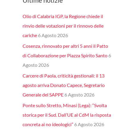
Ultime notizie
Olio di Calabria IGP, la Regione chiede il
rinvio delle votazioni per il rinnovo delle
cariche
6 Agosto 2026
Cosenza, rinnovato per altri 5 anni il Patto
di Collaborazione per Piazza Spirito Santo
6
Agosto 2026
Carcere di Paola, criticità gestionali: il 13
agosto arriva Donato Capece, Segretario
Generale del SAPPE
6 Agosto 2026
Ponte sullo Stretto, Minasi (Lega): “Svolta
storica per il Sud. Dall’UE al CdM la risposta
concreta ai no ideologici”
6 Agosto 2026