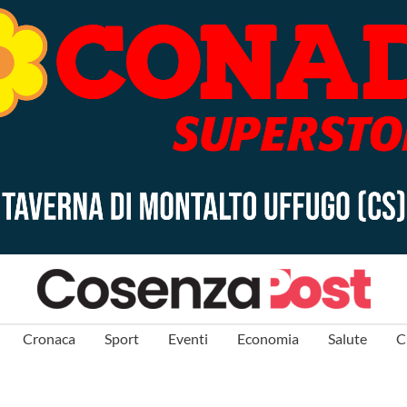
Cronaca
Sport
Eventi
Economia
Salute
C