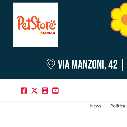
News
Politica