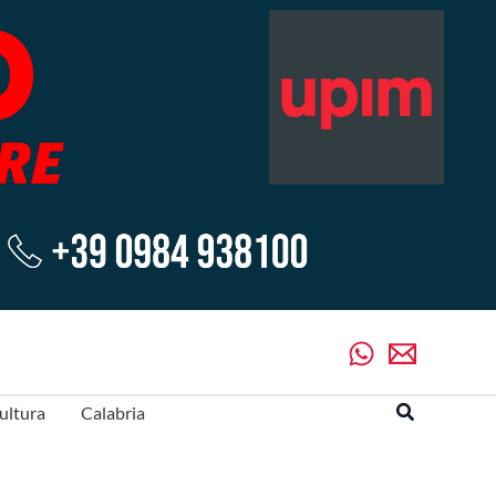
Cerca
ultura
Calabria