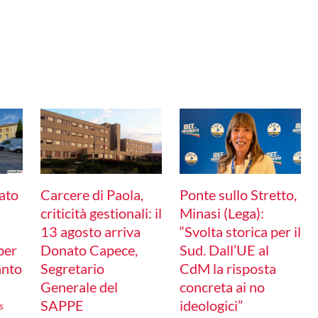
ato
Ponte sullo Stretto,
Carcere di Paola,
Minasi (Lega):
criticità gestionali: il
“Svolta storica per il
13 agosto arriva
per
Sud. Dall’UE al
Donato Capece,
anto
CdM la risposta
Segretario
concreta ai no
Generale del
ideologici”
SAPPE
s