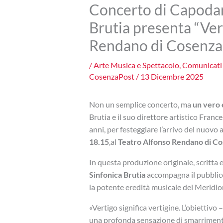
Concerto di Capodan
Brutia presenta “Vert
Rendano di Cosenza
/
Arte Musica e Spettacolo
,
Comunicati
CosenzaPost
/
13 Dicembre 2025
Non un semplice concerto, ma
un vero 
Brutia e il suo direttore artistico Fran
anni, per festeggiare l’arrivo del nuov
18.15
,al
Teatro Alfonso Rendano di C
In questa produzione originale, scritta e
Sinfonica Brutia
accompagna il pubblico 
la potente eredità musicale del Meridio
«Vertigo significa vertigine. L’obiettivo
una profonda sensazione di smarrimento