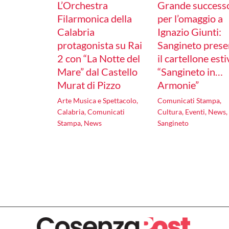
L’Orchestra
Grande success
Filarmonica della
per l’omaggio a
Calabria
Ignazio Giunti:
protagonista su Rai
Sangineto prese
2 con “La Notte del
il cartellone est
Mare” dal Castello
“Sangineto in…
Murat di Pizzo
Armonie”
Arte Musica e Spettacolo
,
Comunicati Stampa
,
Calabria
,
Comunicati
Cultura
,
Eventi
,
News
,
Stampa
,
News
Sangineto