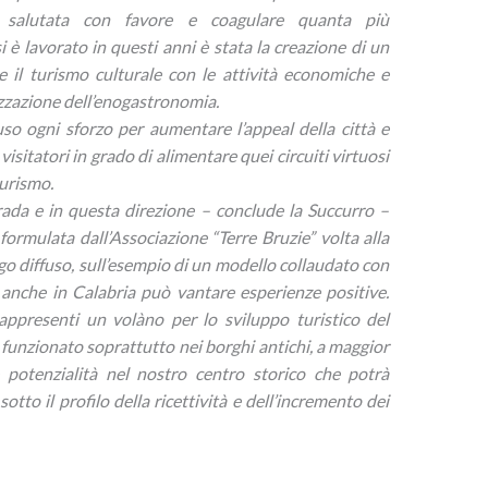
e salutata con favore e coagulare quanta più
i è lavorato in questi anni è stata la creazione di un
re il turismo culturale con le attività economiche e
izzazione dell’enogastronomia.
so ogni sforzo per aumentare l’appeal della città e
isitatori in grado di alimentare quei circuiti virtuosi
turismo.
ada e in questa direzione – conclude la Succurro –
ormulata dall’Associazione “Terre Bruzie” volta alla
rgo diffuso, sull’esempio di un modello collaudato con
e anche in Calabria può vantare esperienze positive.
rappresenti un volàno per lo sviluppo turistico del
 funzionato soprattutto nei borghi antichi, a maggior
 potenzialità nel nostro centro storico che potrà
otto il profilo della ricettività e dell’incremento dei