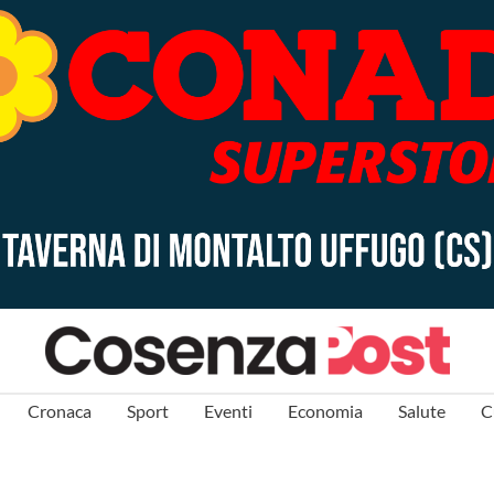
Cronaca
Sport
Eventi
Economia
Salute
C