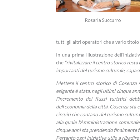
Rosaria Succurro
tutti gli altri operatori che a vario tito
In una prima illustrazione dell’iniziat
che
“rivitalizzare il centro storico rest
importanti del turismo culturale, capaci 
Mettere il centro storico di Cosenza s
esigente è stata, negli ultimi cinque an
l’incremento dei flussi turistici de
dell’economia della città. Cosenza sta 
circuiti che contano del turismo cultural
alla quale l’Amministrazione comunale
cinque anni sta prendendo finalmente 
Pertanto ogni iniziativa utile a ribadire 