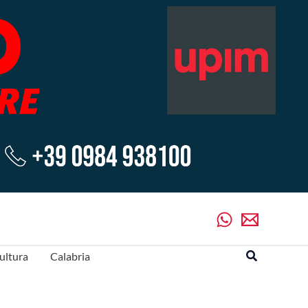
Cerca
ultura
Calabria