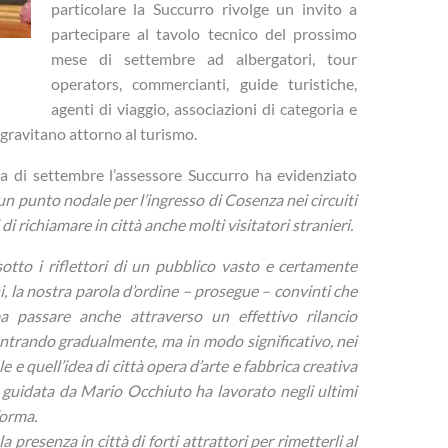
particolare la Succurro rivolge un invito a
partecipare al tavolo tecnico del prossimo
mese di settembre ad albergatori, tour
operators, commercianti, guide turistiche,
agenti di viaggio, associazioni di categoria e
lo gravitano attorno al turismo.
iva di settembre l’assessore Succurro ha evidenziato
a un punto nodale per l’ingresso di Cosenza nei circuiti
di richiamare in città anche molti visitatori stranieri.
otto i riflettori di un pubblico vasto e certamente
ni, la nostra parola d’ordine – prosegue – convinti che
bba passare anche attraverso un effettivo rilancio
entrando gradualmente, ma in modo significativo, nei
e e quell’idea di città opera d’arte e fabbrica creativa
 guidata da Mario Occhiuto ha lavorato negli ultimi
forma.
la presenza in città di forti attrattori per rimetterli al