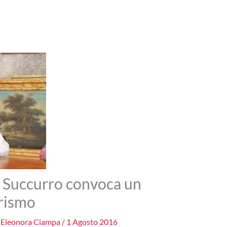
e Succurro convoca un
urismo
i
Eleonora Ciampa
/
1 Agosto 2016