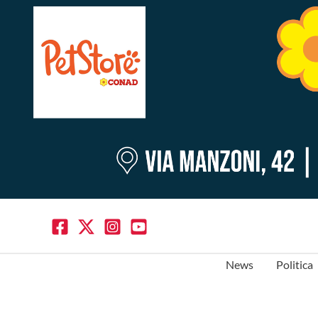
News
Politica