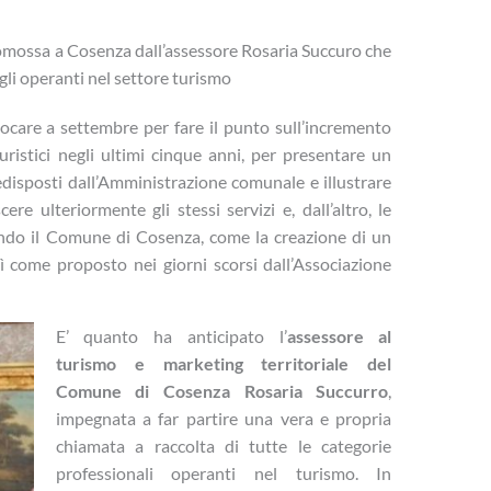
 promossa a Cosenza dall’assessore Rosaria Succuro che
 gli operanti nel settore turismo
ocare a settembre per fare il punto sull’incremento
uristici negli ultimi cinque anni, per presentare un
edisposti dall’Amministrazione comunale e illustrare
e ulteriormente gli stessi servizi e, dall’altro, le
rando il Comune di Cosenza, come la creazione di un
sì come proposto nei giorni scorsi dall’Associazione
E’ quanto ha anticipato l’
assessore al
turismo e marketing territoriale del
Comune di Cosenza Rosaria Succurro
,
impegnata a far partire una vera e propria
chiamata a raccolta di tutte le categorie
professionali operanti nel turismo. In