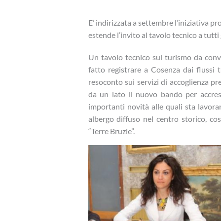
E’ indirizzata a settembre l’iniziativa
estende l’invito al tavolo tecnico a tutti
Un tavolo tecnico sul turismo da conv
fatto registrare a Cosenza dai flussi t
resoconto sui servizi di accoglienza pr
da un lato il nuovo bando per accrescer
importanti novità alle quali sta lavo
albergo diffuso nel centro storico, co
“Terre Bruzie”.