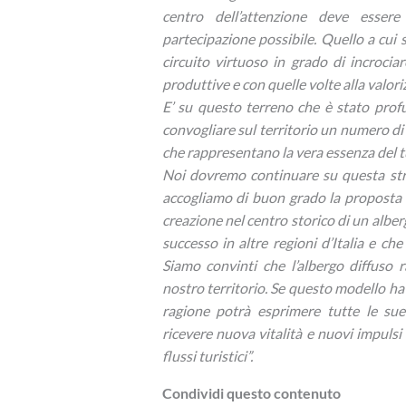
centro dell’attenzione deve esser
partecipazione possibile. Quello a cui s
circuito virtuoso in grado di incrocia
produttive e con quelle volte alla valor
E’ su questo terreno che è stato profu
convogliare sul territorio un numero di v
che rappresentano la vera essenza del 
Noi dovremo continuare su questa str
accogliamo di buon grado la proposta f
creazione nel centro storico di un albe
successo in altre regioni d’Italia e ch
Siamo convinti che l’albergo diffuso 
nostro territorio. Se questo modello ha
ragione potrà esprimere tutte le sue
ricevere nuova vitalità e nuovi impulsi s
flussi turistici”.
Condividi questo contenuto