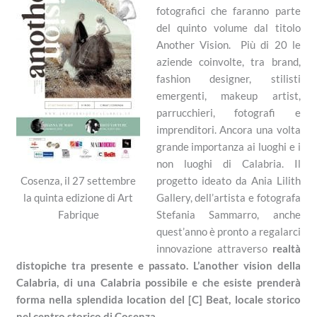
fotografici che faranno parte
del quinto volume dal titolo
Another Vision. Più di 20 le
aziende coinvolte, tra brand,
fashion designer, stilisti
emergenti, makeup artist,
parrucchieri, fotografi e
imprenditori. Ancora una volta
grande importanza ai luoghi e i
non luoghi di Calabria. Il
progetto ideato da Ania Lilith
Cosenza, il 27 settembre
Gallery, dell’artista e fotografa
la quinta edizione di Art
Stefania Sammarro, anche
Fabrique
quest’anno è pronto a regalarci
innovazione attraverso
realtà
distopiche tra presente
e
passato. L’another vision della
Calabria, di una Calabria possibile e che esiste prenderà
forma nella splendida location del [C] Beat, locale storico
nel centro storico di Cosenza.