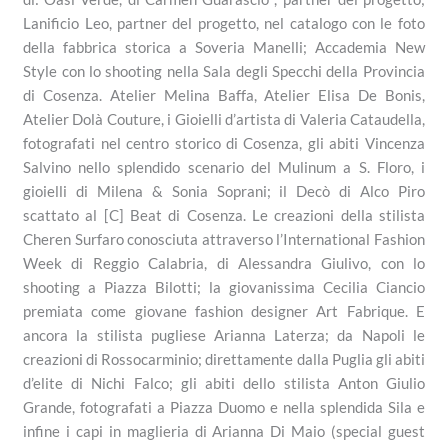
Lanificio Leo, partner del progetto, nel catalogo con le foto
della fabbrica storica a Soveria Manelli; Accademia New
Style con lo shooting nella Sala degli Specchi della Provincia
di Cosenza. Atelier Melina Baffa, Atelier Elisa De Bonis,
Atelier Dolà Couture, i Gioielli d’artista di Valeria Cataudella,
fotografati nel centro storico di Cosenza, gli abiti Vincenza
Salvino nello splendido scenario del Mulinum a S. Floro, i
gioielli di Milena & Sonia Soprani; il Decò di Alco Piro
scattato al [C] Beat di Cosenza. Le creazioni della stilista
Cheren Surfaro conosciuta attraverso l’International Fashion
Week di Reggio Calabria, di Alessandra Giulivo, con lo
shooting a Piazza Bilotti; la giovanissima Cecilia Ciancio
premiata come giovane fashion designer Art Fabrique. E
ancora la stilista pugliese Arianna Laterza; da Napoli le
creazioni di Rossocarminio; direttamente dalla Puglia gli abiti
d’elite di Nichi Falco; gli abiti dello stilista Anton Giulio
Grande, fotografati a Piazza Duomo e nella splendida Sila e
infine i capi in maglieria di Arianna Di Maio (special guest