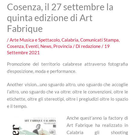
Cosenza, il 27 settembre la
quinta edizione di Art
Fabrique
/
Arte Musica e Spettacolo
,
Calabria
,
Comunicati Stampa
,
Cosenza
,
Eventi
,
News
,
Provincia
/ Di
redazione
/
19
Settembre 2021
Promozione del territorio calabrese attraverso fotografia
d’esposizione, moda e performance.
Another vision…uno sguardo altro, uno sguardo che accoglie
l’altro, uno sguardo che va oltre: oltre le convenzioni, oltre le
etichette, oltre gli stereotipi, oltre i pregiudizi oltre lo spazio
e il tempo.
Anche quest’anno la factory di
Art Fabrique ha realizzato in
Calabria gli shooting