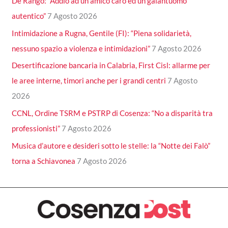
De Rango: “Addio ad un amico caro ed un galantuomo
autentico”
7 Agosto 2026
Intimidazione a Rugna, Gentile (FI): “Piena solidarietà,
nessuno spazio a violenza e intimidazioni”
7 Agosto 2026
Desertificazione bancaria in Calabria, First Cisl: allarme per
le aree interne, timori anche per i grandi centri
7 Agosto
2026
CCNL, Ordine TSRM e PSTRP di Cosenza: “No a disparità tra
professionisti”
7 Agosto 2026
Musica d’autore e desideri sotto le stelle: la “Notte dei Falò”
torna a Schiavonea
7 Agosto 2026