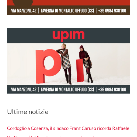
Ultime notizie
Cordoglio a Cosenza, il sindaco Franz Caruso ricorda Raffaele