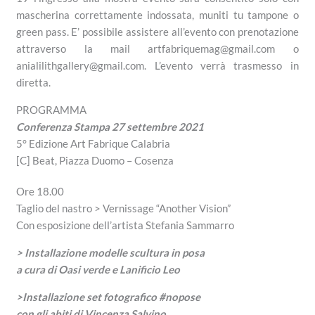
mascherina correttamente indossata, muniti tu tampone o
green pass. E’ possibile assistere all’evento con prenotazione
attraverso la mail artfabriquemag@gmail.com o
anialilithgallery@gmail.com. L’evento verrà trasmesso in
diretta.
PROGRAMMA
Conferenza Stampa 27 settembre 2021
5° Edizione Art Fabrique Calabria
[C] Beat, Piazza Duomo – Cosenza
Ore 18.00
Taglio del nastro > Vernissage “Another Vision”
Con esposizione dell’artista Stefania Sammarro
> Installazione modelle scultura in posa
a cura di Oasi verde e Lanificio Leo
>Installazione set fotografico #nopose
con gli abiti di Vincenza Salvino