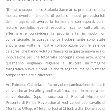
“Il nostro scopo – dice Stefania Sammarro, promotrice della
mostra evento – è quello di portare i nuovi professionisti
dell’immagine, attraverso la formazione con esperti, corsi,
letture portfolio, eventi espositivi, scambi culturali, ad
affermare e condividere la propria arte, in modo non
convenzionale. In quest’anno particolare tante sono state
ancora una volta le nostre collaborazioni con le aziende
calabresi che hanno voluto affiancarci in questa nuova era di
innovazione per una fotografia concepita come arte. Anche
quest’anno vogliamo regalare al fruitore un’immagine
fotografica nuova e creativa che fa sognare, ma nello stesso
tempo estraniare e riflettere.”
Art Fabrique Calabria. La factory di contaminazione delle arti
visive, che arriva alle grandi realtà nazionali in maniera non
convenzionale. Dopo il successo di Rise al Museo del
Presente di Rende, Revolution al Festival del Leoncavallo di
Montalto Uffugo e Metamorfosi al Chiostro di S. Domenico di