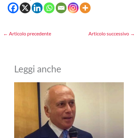
←
Articolo precedente
Articolo successivo
→
Leggi anche