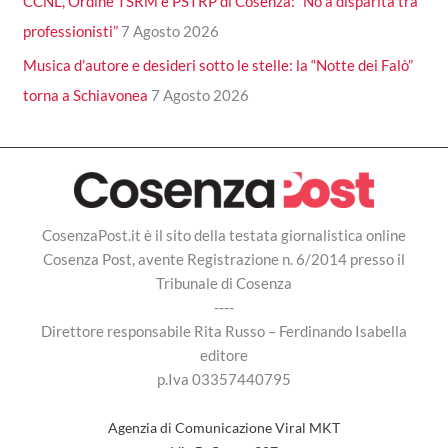
CCNL, Ordine TSRM e PSTRP di Cosenza: “No a disparità tra
professionisti”
7 Agosto 2026
Musica d’autore e desideri sotto le stelle: la “Notte dei Falò”
torna a Schiavonea
7 Agosto 2026
CosenzaPost.it è il sito della testata giornalistica online
Cosenza Post, avente Registrazione n. 6/2014 presso il
Tribunale di Cosenza
----
Direttore responsabile Rita Russo – Ferdinando Isabella
editore
p.Iva 03357440795
Agenzia di Comunicazione Viral MKT