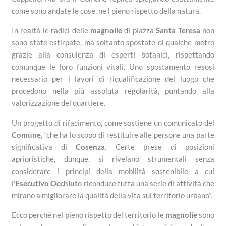
come sono andate le cose, ne l pieno rispetto della natura.
In realtà le radici delle
magnolie
di piazza
Santa Teresa
non
sono state estirpate, ma soltanto spostate di qualche metro
grazie alla consulenza di esperti botanici, rispettando
comunque le loro funzioni vitali. Uno spostamento resosi
necessario per i lavori di riqualificazione del luogo che
procedono nella più assoluta regolarità, puntando alla
valorizzazione del quartiere.
Un progetto di rifacimento, come sostiene un comunicato del
Comune
, “che ha lo scopo di restituire alle persone una parte
significativa di
Cosenza
. Certe prese di posizioni
aprioristiche, dunque, si rivelano strumentali senza
considerare i principi della mobilità sostenibile a cui
l
’Esecutivo Occhiut
o riconduce tutta una serie di attività che
mirano a migliorare la qualità della vita sul territorio urbano”.
Ecco perché nel pieno rispetto del territorio le
magnolie
sono