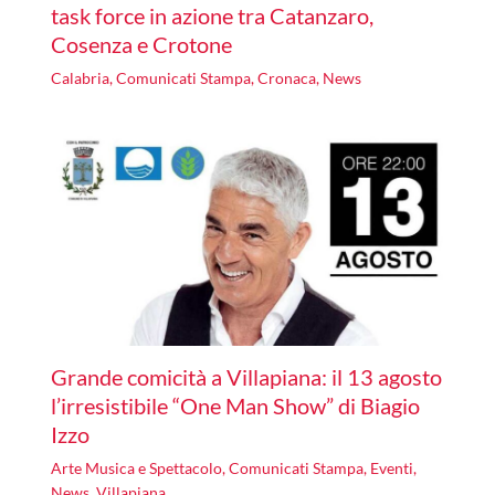
task force in azione tra Catanzaro,
Cosenza e Crotone
Calabria
,
Comunicati Stampa
,
Cronaca
,
News
Grande comicità a Villapiana: il 13 agosto
l’irresistibile “One Man Show” di Biagio
Izzo
Arte Musica e Spettacolo
,
Comunicati Stampa
,
Eventi
,
News
,
Villapiana