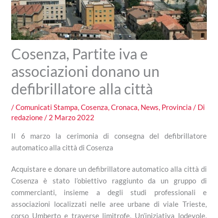
Cosenza, Partite iva e
associazioni donano un
defibrillatore alla città
/
Comunicati Stampa
,
Cosenza
,
Cronaca
,
News
,
Provincia
/ Di
redazione
/
2 Marzo 2022
Il 6 marzo la cerimonia di consegna del defibrillatore
automatico alla città di Cosenza
Acquistare e donare un defibrillatore automatico alla città di
Cosenza è stato l’obiettivo raggiunto da un gruppo di
commercianti, insieme a degli studi professionali e
associazioni localizzati nelle aree urbane di viale Trieste,
corso Umberto e traverse limitrofe. Un’iniziativa lodevole,