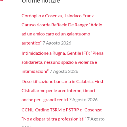
Ultime notizie
Cordoglio a Cosenza, il sindaco Franz
Caruso ricorda Raffaele De Rango: “Addio
ad un amico caro ed un galantuomo
autentico”
7 Agosto 2026
Intimidazione a Rugna, Gentile (FI): “Piena
solidarietà, nessuno spazio a violenza e
intimidazioni”
7 Agosto 2026
Desertificazione bancaria in Calabria, First
Cisl: allarme per le aree interne, timori
anche per i grandi centri
7 Agosto 2026
CCNL, Ordine TSRM e PSTRP di Cosenza:
“No a disparità tra professionisti”
7 Agosto