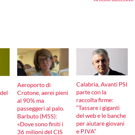
Calabria, Avanti PSI
a
Aeroporto di
parte con la
 del
Crotone, aerei pieni
raccolta firme:
al 90% ma
“Tassare i giganti
passeggeri al palo.
del web e le banche
Barbuto (M5S):
per aiutare giovani
«Dove sono finiti i
e P.IVA”
36 milioni del CIS