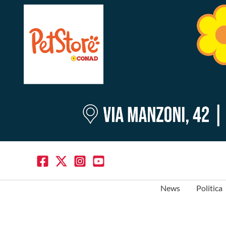
News
Politica