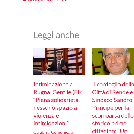
Leggi anche
Intimidazione a
Il cordoglio dell
Rugna, Gentile (FI):
Città di Rende e
“Piena solidarietà,
Sindaco Sandro
nessuno spazio a
Principe per la
violenza e
scomparsa dello
intimidazioni”
storico primo
cittadino: “Un
Calabria
,
Comunicati