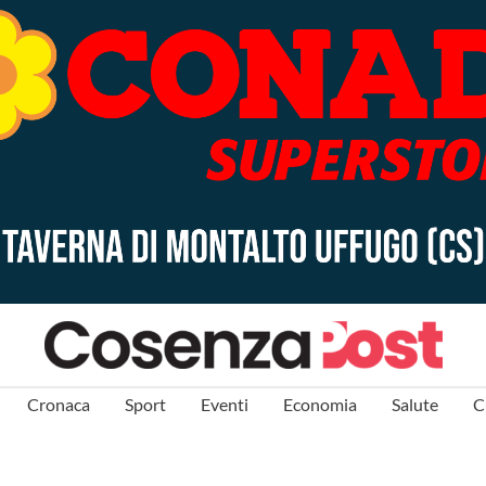
Cronaca
Sport
Eventi
Economia
Salute
C