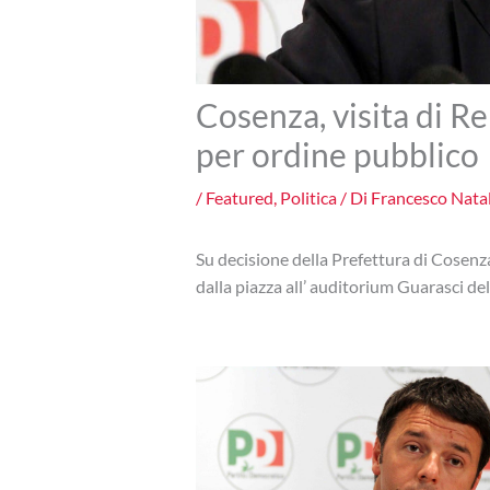
Cosenza, visita di R
per ordine pubblico
/
Featured
,
Politica
/ Di
Francesco Nata
Su decisione della Prefettura di Cosenza
dalla piazza all’ auditorium Guarasci del 