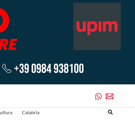
Cerca
ultura
Calabria