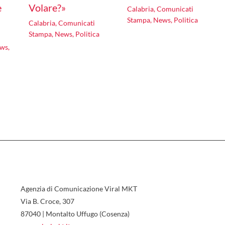
e
Volare?»
Calabria
,
Comunicati
Stampa
,
News
,
Politica
Calabria
,
Comunicati
Stampa
,
News
,
Politica
ws
,
Agenzia di Comunicazione Viral MKT
Via B. Croce, 307
87040 | Montalto Uffugo (Cosenza)