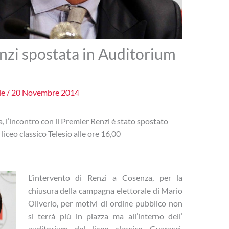
enzi spostata in Auditorium
le
/
20 Novembre 2014
, l’incontro con il Premier Renzi è stato spostato
liceo classico Telesio alle ore 16,00
L’intervento di Renzi a Cosenza, per la
chiusura della campagna elettorale di Mario
Oliverio, per motivi di ordine pubblico non
si terrà più in piazza ma all’interno dell’
auditorium del liceo classico Guarasci.