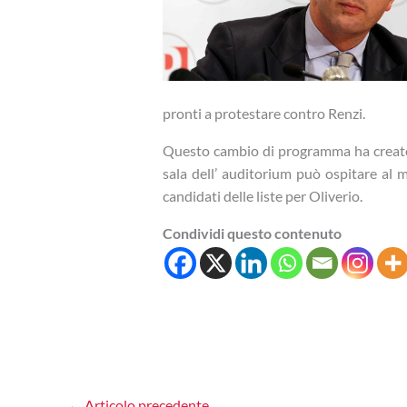
pronti a protestare contro Renzi.
Questo cambio di programma ha creato
sala dell’ auditorium può ospitare al
candidati delle liste per Oliverio.
Condividi questo contenuto
←
Articolo precedente