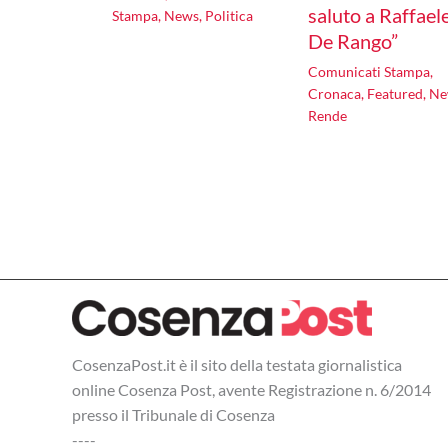
saluto a Raffael
Stampa
,
News
,
Politica
De Rango”
Comunicati Stampa
,
Cronaca
,
Featured
,
Ne
Rende
CosenzaPost.it è il sito della testata giornalistica
online Cosenza Post, avente Registrazione n. 6/2014
presso il Tribunale di Cosenza
----