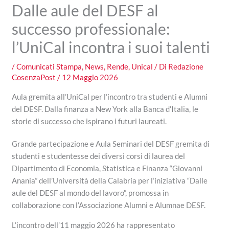
Dalle aule del DESF al
successo professionale:
l’UniCal incontra i suoi talenti
/
Comunicati Stampa
,
News
,
Rende
,
Unical
/ Di
Redazione
CosenzaPost
/
12 Maggio 2026
Aula gremita all’UniCal per l’incontro tra studenti e Alumni
del DESF. Dalla finanza a New York alla Banca d’Italia, le
storie di successo che ispirano i futuri laureati.
Grande partecipazione e Aula Seminari del DESF gremita di
studenti e studentesse dei diversi corsi di laurea del
Dipartimento di Economia, Statistica e Finanza “Giovanni
Anania” dell’Università della Calabria per l’iniziativa “Dalle
aule del DESF al mondo del lavoro”, promossa in
collaborazione con l’Associazione Alumni e Alumnae DESF.
L’incontro dell’11 maggio 2026 ha rappresentato