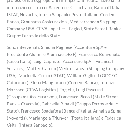
professionisti oggi operanti in importanti realtà nazionali e
internazionali, tra cui Accenture, Cisco Italia, Banca d’Italia,
ISTAT, Novartis, Intesa Sanpaolo, Poste Italiane, Credem
Banca, Groupama Assicurazioni, Mediterranean Shipping
Company USA, CEVA Logistics | Fagioli, State Street Bank e
Gruppo Ferrovie dello Stato.
Sono intervenuti: Simona Pugliese (Accenture SpA e
Presidente Alumni e Alumnae DESF), Francesco Benvenuto
(Cisco Italia), Luigi Capristo (Accenture SpA – Financial
Services), Matteo Caruso (Mediterranean Shipping Company
USA), Marinella Cosco (ISTAT), William Gigliotti (ODCEC
Catanzaro), Elena Mangiarano (Credem Banca), Lorenzo
Mazzone (CEVA Logistics | Fagioli), Luigi Pascuzzi
(Groupama Assicurazioni), Francesco Piccoli (State Street
Bank – Cracovia), Gabriella Rinaldi (Gruppo Ferrovie dello
Stato), Francesco Spadafora (Banca d’Italia), Annalisa Spina
(Novartis), Mariangela Triunveri (Poste Italiane) e Federica
Veltri (Intesa Sanpaolo).