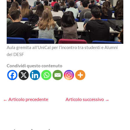
Aula gremita all’UniCal per l’incontro tra studenti e Alumni
del DESF
Condividi questo contenuto
←
Articolo precedente
Articolo successivo
→