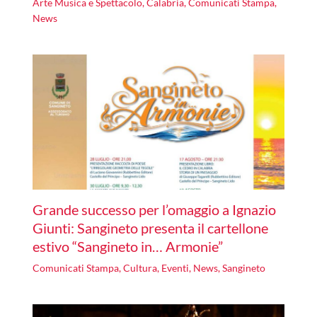
Arte Musica e Spettacolo
,
Calabria
,
Comunicati Stampa
,
News
Grande successo per l’omaggio a Ignazio
Giunti: Sangineto presenta il cartellone
estivo “Sangineto in… Armonie”
Comunicati Stampa
,
Cultura
,
Eventi
,
News
,
Sangineto