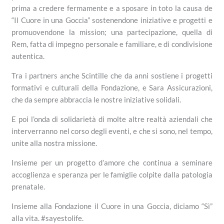
prima a credere fermamente e a sposare in toto la causa de
“Il Cuore in una Goccia” sostenendone iniziative e progetti e
promuovendone la mission; una partecipazione, quella di
Rem, fatta di impegno personale e familiare, e di condivisione
autentica.
Tra i partners anche Scintille che da anni sostiene i progetti
formativi e culturali della Fondazione, e Sara Assicurazioni,
che da sempre abbraccia le nostre iniziative solidali.
E poi l’onda di solidarietà di molte altre realtà aziendali che
interverranno nel corso degli eventi, e che si sono, nel tempo,
unite alla nostra missione.
Insieme per un progetto d’amore che continua a seminare
accoglienza e speranza per le famiglie colpite dalla patologia
prenatale.
Insieme alla Fondazione il Cuore in una Goccia, diciamo “Sì”
alla vita. #sayestolife.