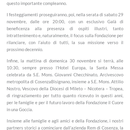
questo importante compleanno.
I festeggiamenti proseguiranno, poi, nella serata di sabato 29
novembre, dalle ore 20:00, con un esclusivo Galà di
beneficenza alla presenza di ospiti illustri, tanto
intrattenimento e, naturalmente, il focus sulla Fondazione per
rilanciare, con l’aiuto di tutti, la sua missione verso il
prossimo decennio.
Infine, la mattina di domenica 30 novembre si terrà, alle
10:30, sempre presso l’Hotel Europa, la Santa Messa
celebrata da S.E. Mons. Giovanni Checchinato, Arcivescovo
metropolita di CosenzaBisignano, insieme a S.E. Mons. Attilio
Nostro, Vescovo della Diocesi di Mileto – Nicotera – Tropea,
di ringraziamento per tutto quanto ricevuto in questi anni,
per le famiglie e per il futuro lavoro della Fondazione il Cuore
in una Goccia.
Insieme alle famiglie e agli amici e della Fondazione, i nostri
partners storici a cominciare dall’azienda Rem di Cosenza, la