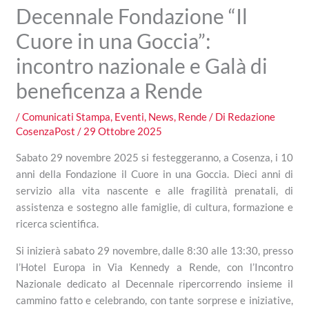
Decennale Fondazione “Il
Cuore in una Goccia”:
incontro nazionale e Galà di
beneficenza a Rende
/
Comunicati Stampa
,
Eventi
,
News
,
Rende
/ Di
Redazione
CosenzaPost
/
29 Ottobre 2025
Sabato 29 novembre 2025 si festeggeranno, a Cosenza, i 10
anni della Fondazione il Cuore in una Goccia. Dieci anni di
servizio alla vita nascente e alle fragilità prenatali, di
assistenza e sostegno alle famiglie, di cultura, formazione e
ricerca scientifica.
Si inizierà sabato 29 novembre, dalle 8:30 alle 13:30, presso
l’Hotel Europa in Via Kennedy a Rende, con l’Incontro
Nazionale dedicato al Decennale ripercorrendo insieme il
cammino fatto e celebrando, con tante sorprese e iniziative,