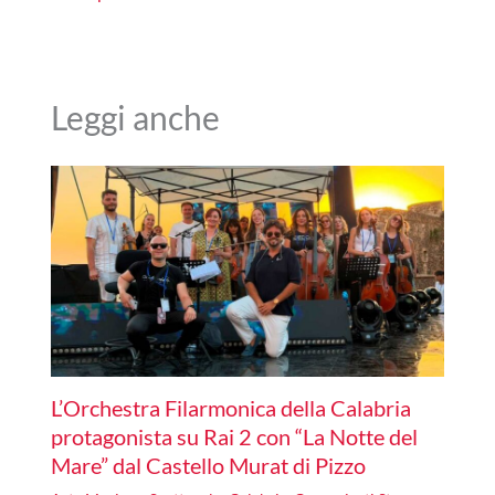
Leggi anche
L’Orchestra Filarmonica della Calabria
protagonista su Rai 2 con “La Notte del
Mare” dal Castello Murat di Pizzo