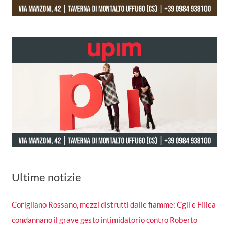
Ultime notizie
Corigliano Rossano, mezzi distrutti dalle fiamme: Cgil e Fillea
condannano il grave gesto intimidatorio contro Roberto