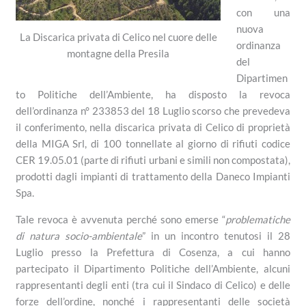
con una
nuova
La Discarica privata di Celico nel cuore delle
ordinanza
montagne della Presila
del
Dipartimen
to Politiche dell’Ambiente, ha disposto la revoca
dell’ordinanza n° 233853 del 18 Luglio scorso che prevedeva
il conferimento, nella discarica privata di Celico di proprietà
della MIGA Srl, di 100 tonnellate al giorno di rifiuti codice
CER 19.05.01 (parte di rifiuti urbani e simili non compostata),
prodotti dagli impianti di trattamento della Daneco Impianti
Spa.
Tale revoca è avvenuta perché sono emerse “
problematiche
di natura socio-ambientale
” in un incontro tenutosi il 28
Luglio presso la Prefettura di Cosenza, a cui hanno
partecipato il Dipartimento Politiche dell’Ambiente, alcuni
rappresentanti degli enti (tra cui il Sindaco di Celico) e delle
forze dell’ordine, nonché i rappresentanti delle società