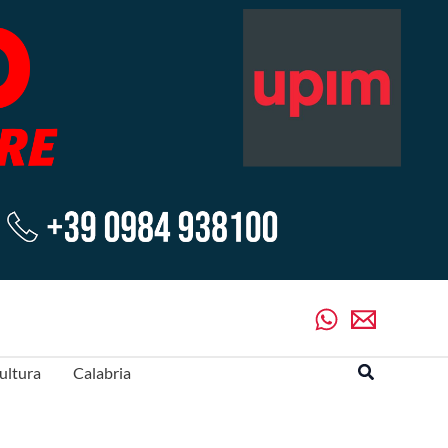
Cerca
ultura
Calabria