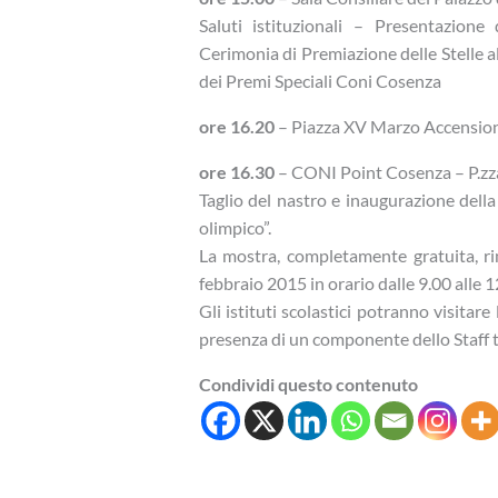
Saluti istituzionali – Presentazion
Cerimonia di Premiazione delle Stelle a
dei Premi Speciali Coni Cosenza
ore 16.20
– Piazza XV Marzo Accensio
ore 16.30
– CONI Point Cosenza – P.zz
Taglio del nastro e inaugurazione dell
olimpico”.
La mostra, completamente gratuita, ri
febbraio 2015 in orario dalle 9.00 alle 1
Gli istituti scolastici potranno visita
presenza di un componente dello Staff 
Condividi questo contenuto