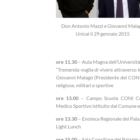
Don Antonio Mazzi e Giovanni Mala
Unical il 29 gennaio 2015
ore 11.30
– Aula Magna dell’Università 
“Tremenda voglia di vivere attraverso
Giovanni Malagò (Presidente del CONI) i
religiose, militari e sportive
ore 13.00
– Campo Scuola CONI Cos
Medico Sportivo istituito dal Comune e
ore 13.30
– Enoteca Regionale del Palaz
Light Lunch
ore 15.00
– Sala Consiliare del Palazzo 