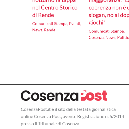
nel Centro Storico
coerenza non è 
di Rende
slogan, no ai do
giochi”
Comunicati Stampa
,
Eventi
,
News
,
Rende
Comunicati Stampa
,
Cosenza
,
News
,
Politi
CosenzaPost.it è il sito della testata giornalistica
online Cosenza Post, avente Registrazione n. 6/2014
presso il Tribunale di Cosenza