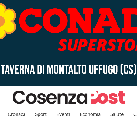
Cronaca
Sport
Eventi
Economia
Salute
C