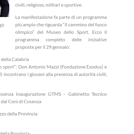
civili, religiose, militari e sportive.
La manifestazione fa parte di un programma
più ampio che riguarda “Il cammino del fuoco
gò
olimpico” del Museo dello Sport. Ecco il
programma completo delle iniziative
proposte per il 29 gennaio:
della Calabria
 lo sport”: Don Antonio Mazzi (Fondazione Exodus) e
ncontrano i giovani alla presenza di autorità civili,
enza Inaugurazione GTMS – Gabinetto Tecnico
 dal Coni di Cosenza
zo della Provincia
della Provincia