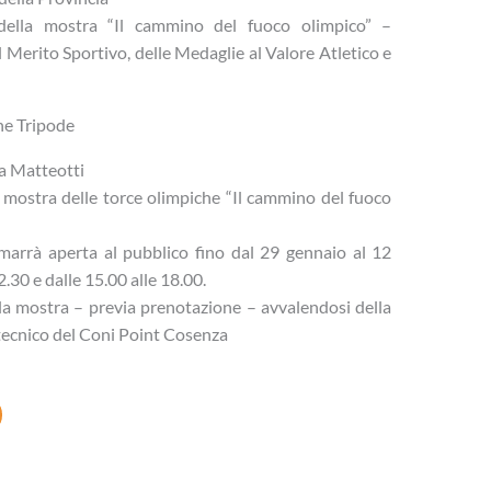
e della mostra “Il cammino del fuoco olimpico” –
l Merito Sportivo, delle Medaglie al Valore Atletico e
ne Tripode
a Matteotti
a mostra delle torce olimpiche “Il cammino del fuoco
marrà aperta al pubblico fino dal 29 gennaio al 12
2.30 e dalle 15.00 alle 18.00.
re la mostra – previa prenotazione – avvalendosi della
tecnico del Coni Point Cosenza