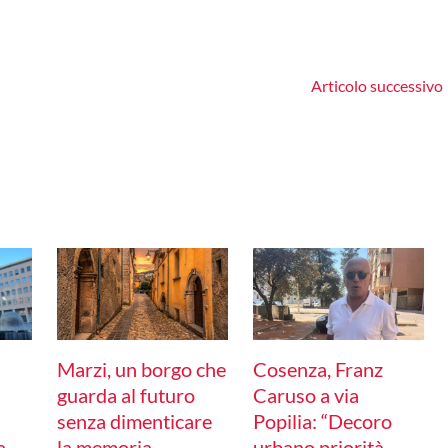
Articolo successivo
Marzi, un borgo che
Cosenza, Franz
guarda al futuro
Caruso a via
senza dimenticare
Popilia: “Decoro
a
la memoria
urbano priorità