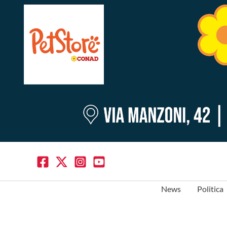
News
Politica