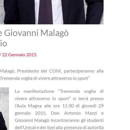
e Giovanni Malagò
aio
/
22 Gennaio 2015
alagò, Presidente del CONI, parteciperanno alla
emenda voglia di vivere attraverso lo sport”
La manifestazione “Tremenda voglia di
vivere attraverso lo sport” si terrà presso
l’Aula Magna alle ore 11:30 di giovedì 29
gennaio 2015, Don Antonio Mazzi e
Giovanni Malagò incontreranno gli studenti
dell’Unical e dei licei alla presenza di autorità