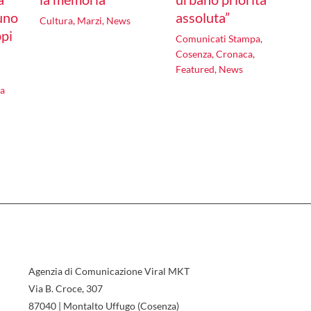
uno
assoluta”
Cultura
,
Marzi
,
News
ppi
Comunicati Stampa
,
Cosenza
,
Cronaca
,
Featured
,
News
ca
Agenzia di Comunicazione Viral MKT
Via B. Croce, 307
87040 | Montalto Uffugo (Cosenza)