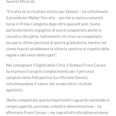
Saverio Mirarchi.
“Si tratta di un risultato storico per Donnici – ha sottolineato
il presidente Walter Perrotta – perché la nostra comunità
torna in Prima Categoria dopo oltre quarant’anni. Siamo
particolarmente orgogliosi di avere conquistato anche la
classifica disciplina. Solitamente chi vince un campionato
occupa le ultime posizioni di questa graduatoria, mentre noi
siamo riusciti ad abbinare la vittoria sportiva al rispetto delle
regole e dei valori dello sport”.
Nel consegnare il Sigillo della Città, il Sindaco Franz Caruso
ha espresso il proprio compiacimento per il percorso
compiuto dalla Polisportiva San Michele Donnici,
sottolineandone il valore che va ben oltre i risultati
agonistici.
“Avete conquistato questo importante traguardo mettendo in
campo capacità, passione, volontà e determinazione – ha
affermato Franz Caruso – ma soprattutto disciplina ed onore.