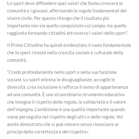
Lo sport deve diffondere quei valori che fanno crescere le
comunità e i giovani, affermando le regole fondamentali del
vivere civile. Per questo ritengo che il risultato più
importante non sia quello conquistato sul campo, ma quello
raggiunto formando cittadini attraverso i valori dello sport”.
Il Primo Cittadino ha quindi evidenziato il ruolo fondamentale
che lo sport riveste nella crescita sociale e culturale della
comunità.
“Credo profondamente nello sport e nella sua funzione
sociale. Lo sport elimina le disuguaglianze, accoglie le
diversità, crea inclusione e rafforza il senso di appartenenza
ad una comunità. È uno straordinario strumento educativo
che insegna il rispetto delle regole, la solidarietà e il valore
dell’impegno. L’ambizione è una qualità importante quando
viene perseguita nel rispetto degli altri e delle regole. Voi
avete dimostrato che si può vincere senza rinunciare ai
principi della correttezza e del rispetto».