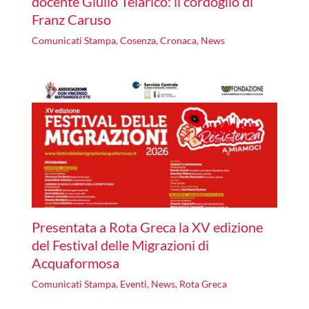
docente Giulio Telarico: il cordoglio di
Franz Caruso
Comunicati Stampa
,
Cosenza
,
Cronaca
,
News
Presentata a Rota Greca la XV edizione
del Festival delle Migrazioni di
Acquaformosa
Comunicati Stampa
,
Eventi
,
News
,
Rota Greca