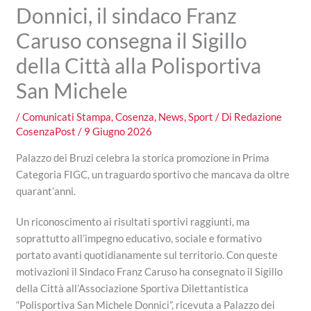
Donnici, il sindaco Franz
Caruso consegna il Sigillo
della Città alla Polisportiva
San Michele
/
Comunicati Stampa
,
Cosenza
,
News
,
Sport
/ Di
Redazione
CosenzaPost
/
9 Giugno 2026
Palazzo dei Bruzi celebra la storica promozione in Prima
Categoria FIGC, un traguardo sportivo che mancava da oltre
quarant’anni.
Un riconoscimento ai risultati sportivi raggiunti, ma
soprattutto all’impegno educativo, sociale e formativo
portato avanti quotidianamente sul territorio. Con queste
motivazioni il Sindaco Franz Caruso ha consegnato il Sigillo
della Città all’Associazione Sportiva Dilettantistica
“Polisportiva San Michele Donnici”, ricevuta a Palazzo dei