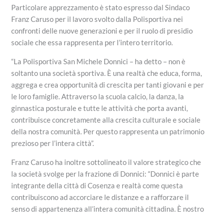
Particolare apprezzamento è stato espresso dal Sindaco
Franz Caruso per il lavoro svolto dalla Polisportiva nei
confronti delle nuove generazioni e per il ruolo di presidio
sociale che essa rappresenta per l’intero territorio.
“La Polisportiva San Michele Donnici – ha detto – non è
soltanto una società sportiva. È una realtà che educa, forma,
aggrega e crea opportunità di crescita per tanti giovani e per
le loro famiglie. Attraverso la scuola calcio, la danza, la
ginnastica posturale e tutte le attività che porta avanti,
contribuisce concretamente alla crescita culturale e sociale
della nostra comunità. Per questo rappresenta un patrimonio
prezioso per l’intera città”.
Franz Caruso ha inoltre sottolineato il valore strategico che
la società svolge per la frazione di Donnici: “Donnici è parte
integrante della città di Cosenza e realtà come questa
contribuiscono ad accorciare le distanze e a rafforzare il
senso di appartenenza all’intera comunità cittadina. È nostro