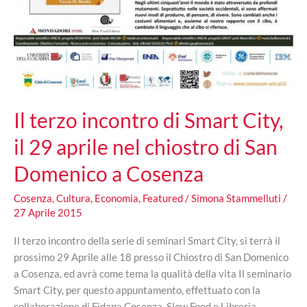
Il terzo incontro di Smart City,
il 29 aprile nel chiostro di San
Domenico a Cosenza
Cosenza
,
Cultura
,
Economia
,
Featured
/
Simona Stammelluti
/
27 Aprile 2015
Il terzo incontro della serie di seminari Smart City, si terrà il
prossimo 29 Aprile alle 18 presso il Chiostro di San Domenico
a Cosenza, ed avrà come tema la qualità della vita Il seminario
Smart City, per questo appuntamento, effettuato con la
collaborazione di Fidapa Cosenza, Slow Food e Libreria