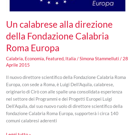
Un calabrese alla direzione
della Fondazione Calabria
Roma Europa
Calabria
,
Economia
,
Featured
,
Italia
/
Simona Stammelluti
/
28
Aprile 2015
Il nuovo direttore scientifico della Fondazione Calabria Roma
Europa, con sede a Roma, è Luigi Dell’Aquila, calabrese,
originario di Cirò con alle spalle una consolidata esperienza
nel settore dei Programmi e dei Progetti Europei Luigi
Dell’Aquila, dal suo nuovo ruolo di direttore scientifico della
fondazione Calabria Roma Europa, supporterà i circa 140
comuni calabresi aderenti
Un
Leggi tutto »