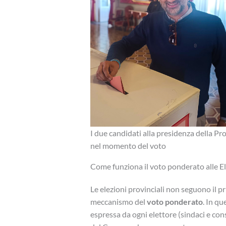
I due candidati alla presidenza della Pr
nel momento del voto
Come funziona il voto ponderato alle El
Le elezioni provinciali non seguono il p
meccanismo del
voto ponderato
. In qu
espressa da ogni elettore (sindaci e cons