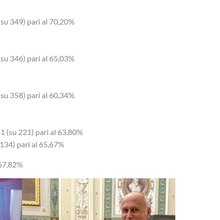
(su 349) pari al 70,20%
(su 346) pari al 65,03%
(su 358) pari al 60,34%
1 (su 221) pari al 63,80%
 134) pari al 65,67%
l 67,82%