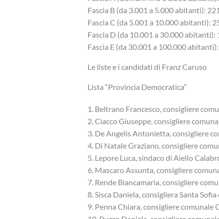
Fascia B (da 3.001 a 5.000 abitanti): 221
Fascia C (da 5.001 a 10.000 abitanti): 2
Fascia D (da 10.001 a 30.000 abitanti): 
Fascia E (da 30.001 a 100.000 abitanti):
Le liste e i candidati di Franz Caruso
Lista “Provincia Democratica”
1. Beltrano Francesco, consigliere com
2. Ciacco Giuseppe, consigliere comun
3. De Angelis Antonietta, consigliere
4. Di Natale Graziano, consigliere comu
5. Lepore Luca, sindaco di Aiello Calabr
6. Mascaro Assunta, consigliere comun
7. Rende Biancamaria, consigliere com
8. Sisca Daniela, consigliera Santa Sofia
9. Penna Chiara, consigliere comunale
10. Puzzo Daniela, consigliere comuna