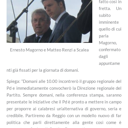
fatto così in
fretta. Un
subito
imminente
quello di cui
parla
Magorno,
confermato
Ernesto Magorno e Matteo Renzi a Scalea
dagli
appuntame
nti già fissati per la giornata di domani.
Spiega: “Domani alle 10.00 incontrerò il gruppo regionale del
Pd e immediatamente convocherò la Direzione regionale del
Partito. Sempre domani, nella conferenza stampa, saranno
presentate le iniziative che il Pd è pronto a mettere in campo
per proporre ai calabresi un’alternativa di governo, seria e
credibile. Partiremo da Reggio con un modello nuovo di far
politica che parli direttamente alla gente così come è