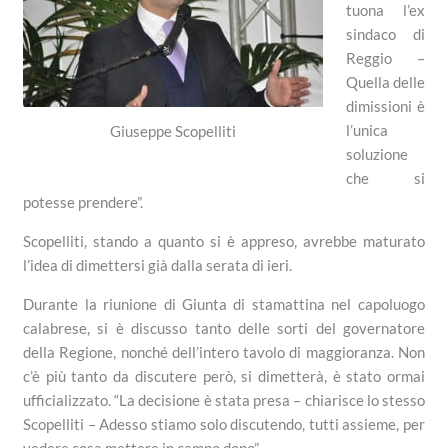
tuona l’ex
sindaco di
Reggio –
Quella delle
dimissioni è
l’unica
Giuseppe Scopelliti
soluzione
che si
potesse prendere”.
Scopelliti, stando a quanto si è appreso, avrebbe maturato
l’idea di dimettersi già dalla serata di ieri.
Durante la riunione di Giunta di stamattina nel capoluogo
calabrese, si è discusso tanto delle sorti del governatore
della Regione, nonché dell’intero tavolo di maggioranza. Non
c’è più tanto da discutere però, si dimetterà, è stato ormai
ufficializzato. “La decisione è stata presa – chiarisce lo stesso
Scopelliti – Adesso stiamo solo discutendo, tutti assieme, per