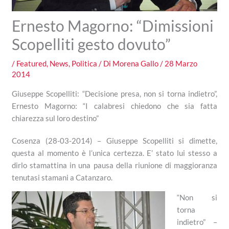
Ernesto Magorno: “Dimissioni
Scopelliti gesto dovuto”
/
Featured
,
News
,
Politica
/ Di
Morena Gallo
/
28 Marzo
2014
Giuseppe Scopelliti: “Decisione presa, non si torna indietro”,
Ernesto Magorno: “I calabresi chiedono che sia fatta
chiarezza sul loro destino”
Cosenza (28-03-2014) – Giuseppe Scopelliti si dimette,
questa al momento è l’unica certezza. E’ stato lui stesso a
dirlo stamattina in una pausa della riunione di maggioranza
tenutasi stamani a Catanzaro.
“Non si
torna
indietro” –