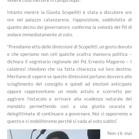
vedere cosa mettere in campo dopo”.
Intanto mentre la Giunta Scopelliti è stata a discutere ore
ore nel palazzo catanzarese, l’opposizione, soddisfatta di
quanto deciso dal governatore, conferma la volontà del Pd di
andare immediatamente al voto.
“Prendiamo atto delle dimissioni di Scopelliti, un gesto dovuto
e che speriamo non celi qualche scaltra manovra politica –
dichiara il segretario regionale del Pd, Ernesto Magorno – I
calabresi chiedono che sia fatta chiarezza sul loro destino.
Meritano di sapere se queste dimissioni portano davvero allo
scioglimento del consiglio e quindi ad elezioni anticipate
oppure rappresentano un modo astuto e scorretto per
aggirare l’ostacolo e arrivare alla scadenza naturale del
mandato permettendo così a una giunta usurata e
delegittimata di continuare a governare. Noi ci opporremo a
questo e ci mobiliteremo perché si vada al voto subito”.
Non s’è mai