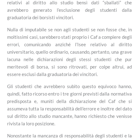
relativi al diritto allo studio bensì dati “sballati” che
avrebbero generato l’esclusione degli studenti dalla
graduatoria dei borsisti vincitori.
Nulla di imputabile se non agli studenti se non fosse che, in
moltissimi casi, sarebbero stati proprio i Caf a compiere degli
errori, comunicando anziché l’Isee relativo al diritto
universitario, quello ordinario, causando, pertanto, una grave
lacuna nelle dichiarazioni degli stessi studenti che pur
meritevoli di borsa, si sono ritrovati, per colpe altrui, ad
essere esclusi dalla graduatoria dei vincitori.
Gli studenti che avrebbero subito questo equivoco hanno,
quindi, fatto ricorso entro i tre giorni previsti dalla normativa
predisposta e, muniti della dichiarazione del Caf che si
assumeva tutta la responsabilità dell’errore e inoltre del dato
sul diritto allo studio mancante, hanno richiesto che venisse
rivista la loro posizione.
Nonostante la mancanza di responsabilità degli studenti e la