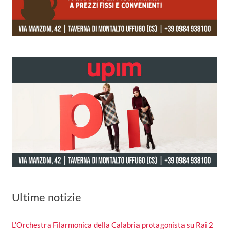
Ultime notizie
L’Orchestra Filarmonica della Calabria protagonista su Rai 2