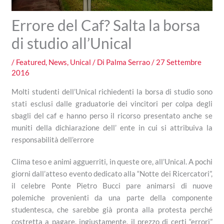
Errore del Caf? Salta la borsa
di studio all’Unical
/
Featured
,
News
,
Unical
/ Di
Palma Serrao
/
27 Settembre
2016
Molti studenti dell’Unical richiedenti la borsa di studio sono
stati esclusi dalle graduatorie dei vincitori per colpa degli
sbagli del caf e hanno perso il ricorso presentato anche se
muniti della dichiarazione dell’ ente in cui si attribuiva la
responsabilità dell’errore
Clima teso e animi agguerriti, in queste ore, all’Unical. A pochi
giorni dall’atteso evento dedicato alla “Notte dei Ricercatori”,
il celebre Ponte Pietro Bucci pare animarsi di nuove
polemiche provenienti da una parte della componente
studentesca, che sarebbe già pronta alla protesta perché
costretta a pagare, ingiustamente, il prezzo di certi “errori”