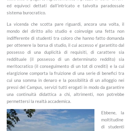
ed equivoci dettati dall’intricato e talvolta paradossale
sistema burocratico.
La vicenda che scotta pare riguardi, ancora una volta, il
mondo del diritto allo studio e coinvolge una fetta non
indifferente di studenti tra coloro che hanno fatto domanda
per ottenere la borsa di studio, il cui accesso e’ garantito dal
possesso di una duplicità di requisiti, di carattere sia
reddituale (il possesso di un determinato reddito) sia
meritocratico (il conseguimento di un tot di crediti) e la cui
elargizione comporta la fruizione di una serie di benefici tra
cui una somma in denaro e la possibilità di un alloggio nei
pressi del Campus, servizi tutti erogati in modo da garantire
una continuità didattica a chi, altrimenti, non potrebbe
permettersi la realtà accademica.
Ebbene, la
moltitudine
di studenti