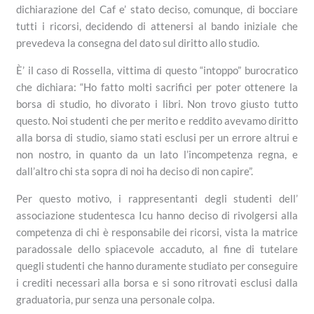
dichiarazione del Caf e’ stato deciso, comunque, di bocciare
tutti i ricorsi, decidendo di attenersi al bando iniziale che
prevedeva la consegna del dato sul diritto allo studio.
È’ il caso di Rossella, vittima di questo “intoppo” burocratico
che dichiara: “Ho fatto molti sacrifici per poter ottenere la
borsa di studio, ho divorato i libri. Non trovo giusto tutto
questo. Noi studenti che per merito e reddito avevamo diritto
alla borsa di studio, siamo stati esclusi per un errore altrui e
non nostro, in quanto da un lato l’incompetenza regna, e
dall’altro chi sta sopra di noi ha deciso di non capire”.
Per questo motivo, i rappresentanti degli studenti dell’
associazione studentesca Icu hanno deciso di rivolgersi alla
competenza di chi è responsabile dei ricorsi, vista la matrice
paradossale dello spiacevole accaduto, al fine di tutelare
quegli studenti che hanno duramente studiato per conseguire
i crediti necessari alla borsa e si sono ritrovati esclusi dalla
graduatoria, pur senza una personale colpa.