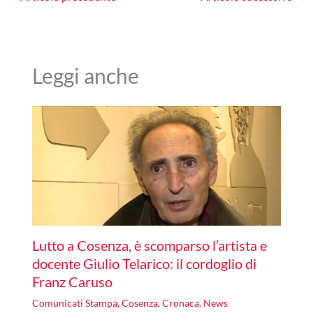
Leggi anche
Lutto a Cosenza, è scomparso l’artista e
docente Giulio Telarico: il cordoglio di
Franz Caruso
Comunicati Stampa
,
Cosenza
,
Cronaca
,
News