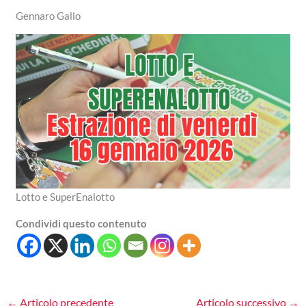
Gennaro Gallo
Lotto e SuperEnalotto
Condividi questo contenuto
←
Articolo precedente
Articolo successivo
→