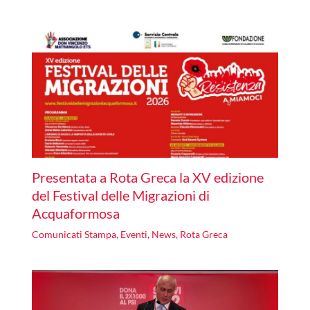
Presentata a Rota Greca la XV edizione
del Festival delle Migrazioni di
Acquaformosa
Comunicati Stampa
,
Eventi
,
News
,
Rota Greca