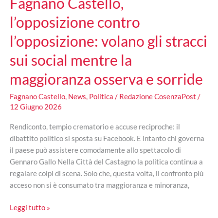
Fagnano Castello,
l’opposizione contro
l’opposizione: volano gli stracci
sui social mentre la
maggioranza osserva e sorride
Fagnano Castello
,
News
,
Politica
/
Redazione CosenzaPost
/
12 Giugno 2026
Rendiconto, tempio crematorio e accuse reciproche: il
dibattito politico si sposta su Facebook. E intanto chi governa
il paese può assistere comodamente allo spettacolo di
Gennaro Gallo Nella Città del Castagno la politica continua a
regalare colpi di scena. Solo che, questa volta, il confronto più
acceso non si è consumato tra maggioranza e minoranza,
Fagnano
Leggi tutto »