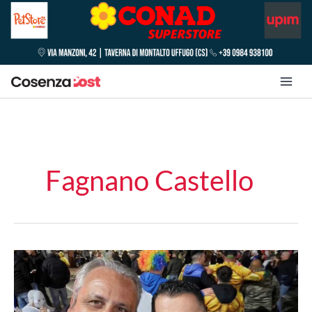
Fagnano Castello