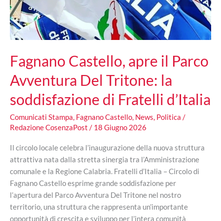
Target
2026
Fagnano Castello, apre il Parco
Avventura Del Tritone: la
soddisfazione di Fratelli d’Italia
Comunicati Stampa
,
Fagnano Castello
,
News
,
Politica
/
Redazione CosenzaPost
/
18 Giugno 2026
Il circolo locale celebra l’inaugurazione della nuova struttura
attrattiva nata dalla stretta sinergia tra l’Amministrazione
comunale e la Regione Calabria. Fratelli d’Italia – Circolo di
Fagnano Castello esprime grande soddisfazione per
l’apertura del Parco Avventura Del Tritone nel nostro
territorio, una struttura che rappresenta un’importante
opportunità di crescita e sviluppo per l’intera comunità