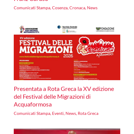
Comunicati Stampa
,
Cosenza
,
Cronaca
,
News
Presentata a Rota Greca la XV edizione
del Festival delle Migrazioni di
Acquaformosa
Comunicati Stampa
,
Eventi
,
News
,
Rota Greca