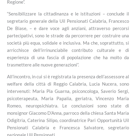
Regione”.
“Sensibilizzare la cittadinanza e le istituzioni – conclude il
segretario generale della Uil Pensionati Calabria, Francesco
De Biase, – e dare voce agli anziani, attraverso percorsi
partecipativi, sono le strade da percorrere per costruire una
società più equa, solidale e inclusiva. Ma che, soprattutto, si
arricchisce dell’irrinunciabile contributo culturale e di
esperienza di una fascia di popolazione che ha molto da
trasmettere alle nuove generazioni”.
All’incontro, in cui si è registrata la presenza dell’assessore al
welfare della città di Reggio Calabria, Lucia Nucera, sono
intervenuti: Maria Pia Guarna, psiconcologa, Saverio Sergi,
psicoterapeuta, Maria Papalia, geriatra, Vincenzo Maria
Romeo, neuropsichiatra. Le conclusioni sono state di
monsignor Giacomo D’Anna, parroco della chiesa Santa Maria
Odigitria, Caterina Silipo, coordinatrice Pari Opportunità Uil
Pensionati Calabria e Francesca Salvatore, segretario
nazionale Uil Pensionati.