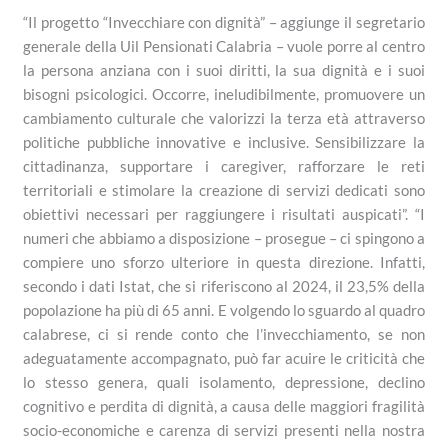
“Il progetto “Invecchiare con dignità” – aggiunge il segretario
generale della Uil Pensionati Calabria – vuole porre al centro
la persona anziana con i suoi diritti, la sua dignità e i suoi
bisogni psicologici. Occorre, ineludibilmente, promuovere un
cambiamento culturale che valorizzi la terza età attraverso
politiche pubbliche innovative e inclusive. Sensibilizzare la
cittadinanza, supportare i caregiver, rafforzare le reti
territoriali e stimolare la creazione di servizi dedicati sono
obiettivi necessari per raggiungere i risultati auspicati”. “I
numeri che abbiamo a disposizione – prosegue – ci spingono a
compiere uno sforzo ulteriore in questa direzione. Infatti,
secondo i dati Istat, che si riferiscono al 2024, il 23,5% della
popolazione ha più di 65 anni. E volgendo lo sguardo al quadro
calabrese, ci si rende conto che l’invecchiamento, se non
adeguatamente accompagnato, può far acuire le criticità che
lo stesso genera, quali isolamento, depressione, declino
cognitivo e perdita di dignità, a causa delle maggiori fragilità
socio-economiche e carenza di servizi presenti nella nostra