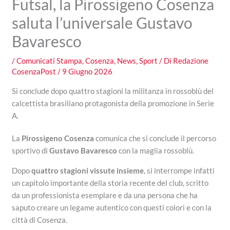
Futsal, la Pirossigeno Cosenza
saluta l’universale Gustavo
Bavaresco
/
Comunicati Stampa
,
Cosenza
,
News
,
Sport
/ Di
Redazione
CosenzaPost
/
9 Giugno 2026
Si conclude dopo quattro stagioni la militanza in rossoblù del
calcettista brasiliano protagonista della promozione in Serie
A.
La
Pirossigeno Cosenza
comunica che si conclude il percorso
sportivo di
Gustavo Bavaresco
con la maglia rossoblù.
Dopo
quattro stagioni vissute insieme
, si interrompe infatti
un capitolo importante della storia recente del club, scritto
da un professionista esemplare e da una persona che ha
saputo creare un legame autentico con questi colori e con la
città di Cosenza.