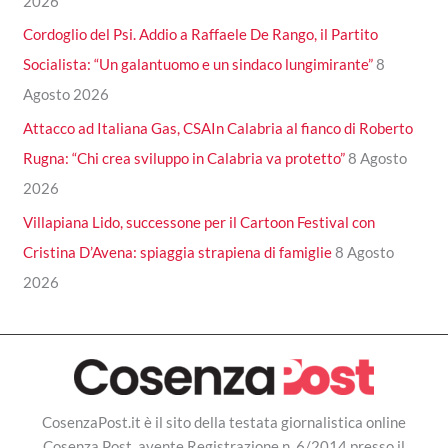
2026
Cordoglio del Psi. Addio a Raffaele De Rango, il Partito
Socialista: “Un galantuomo e un sindaco lungimirante”
8
Agosto 2026
Attacco ad Italiana Gas, CSAIn Calabria al fianco di Roberto
Rugna: “Chi crea sviluppo in Calabria va protetto”
8 Agosto
2026
Villapiana Lido, successone per il Cartoon Festival con
Cristina D’Avena: spiaggia strapiena di famiglie
8 Agosto
2026
CosenzaPost.it è il sito della testata giornalistica online
Cosenza Post, avente Registrazione n. 6/2014 presso il