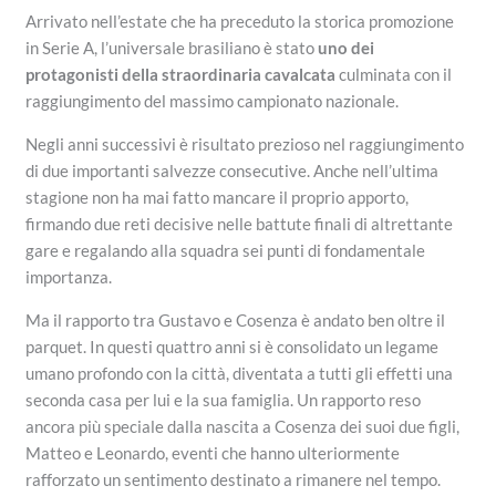
Arrivato nell’estate che ha preceduto la storica promozione
in Serie A, l’universale brasiliano è stato
uno dei
protagonisti della straordinaria cavalcata
culminata con il
raggiungimento del massimo campionato nazionale.
Negli anni successivi è risultato prezioso nel raggiungimento
di due importanti salvezze consecutive. Anche nell’ultima
stagione non ha mai fatto mancare il proprio apporto,
firmando due reti decisive nelle battute finali di altrettante
gare e regalando alla squadra sei punti di fondamentale
importanza.
Ma il rapporto tra Gustavo e Cosenza è andato ben oltre il
parquet. In questi quattro anni si è consolidato un legame
umano profondo con la città, diventata a tutti gli effetti una
seconda casa per lui e la sua famiglia. Un rapporto reso
ancora più speciale dalla nascita a Cosenza dei suoi due figli,
Matteo e Leonardo, eventi che hanno ulteriormente
rafforzato un sentimento destinato a rimanere nel tempo.