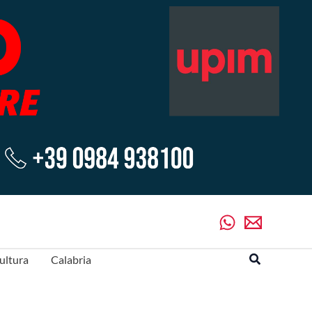
Cerca
ultura
Calabria