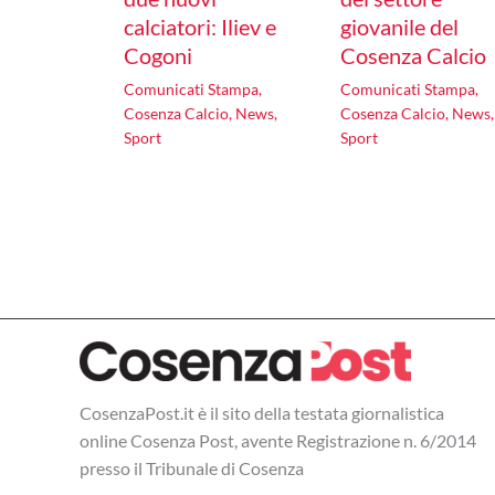
calciatori: Iliev e
giovanile del
Cogoni
Cosenza Calcio
Comunicati Stampa
,
Comunicati Stampa
,
Cosenza Calcio
,
News
,
Cosenza Calcio
,
News
,
Sport
Sport
CosenzaPost.it è il sito della testata giornalistica
online Cosenza Post, avente Registrazione n. 6/2014
presso il Tribunale di Cosenza