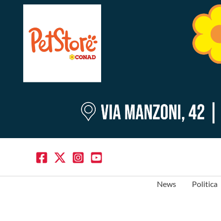
News
Politica