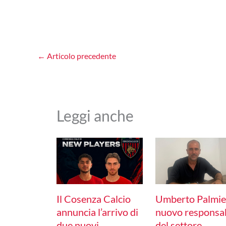
←
Articolo precedente
Leggi anche
Il Cosenza Calcio
Umberto Palmie
annuncia l’arrivo di
nuovo responsa
due nuovi
del settore