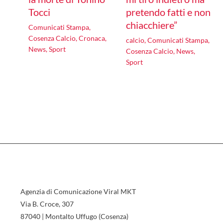
Tocci
pretendo fatti e non
chiacchiere”
Comunicati Stampa
,
Cosenza Calcio
,
Cronaca
,
calcio
,
Comunicati Stampa
,
News
,
Sport
Cosenza Calcio
,
News
,
Sport
Agenzia di Comunicazione Viral MKT
Via B. Croce, 307
87040 | Montalto Uffugo (Cosenza)