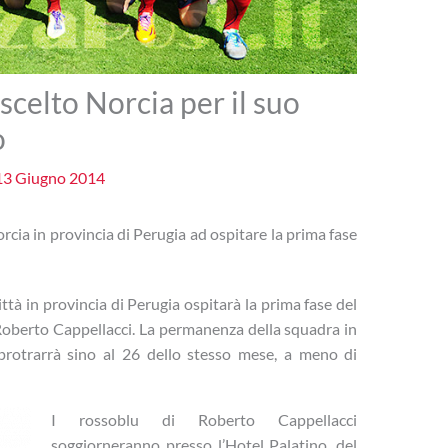
scelto Norcia per il suo
o
13 Giugno 2014
Norcia in provincia di Perugia ad ospitare la prima fase
ittà in provincia di Perugia ospitarà la prima fase del
Roberto Cappellacci. La permanenza della squadra in
i protrarrà sino al 26 dello stesso mese, a meno di
I rossoblu di Roberto Cappellacci
soggiorneranno presso l’Hotel Palatino, del