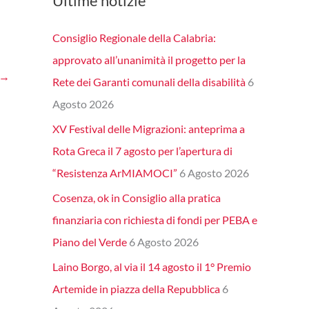
Ultime notizie
Consiglio Regionale della Calabria:
approvato all’unanimità il progetto per la
→
Rete dei Garanti comunali della disabilità
6
Agosto 2026
XV Festival delle Migrazioni: anteprima a
Rota Greca il 7 agosto per l’apertura di
“Resistenza ArMIAMOCI”
6 Agosto 2026
Cosenza, ok in Consiglio alla pratica
finanziaria con richiesta di fondi per PEBA e
Piano del Verde
6 Agosto 2026
Laino Borgo, al via il 14 agosto il 1° Premio
Artemide in piazza della Repubblica
6