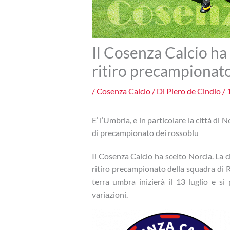
Il Cosenza Calcio ha 
ritiro precampionat
/
Cosenza Calcio
/ Di
Piero de Cindio
/
E’ l’Umbria, e in particolare la città di 
di precampionato dei rossoblu
Il Cosenza Calcio ha scelto Norcia. La c
ritiro precampionato della squadra di 
terra umbra inizierà il 13 luglio e s
variazioni.