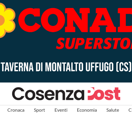
Cronaca
Sport
Eventi
Economia
Salute
C