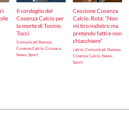
ri
Il cordoglio del
Cessione Cosenza
bile
Cosenza Calcio per
Calcio, Rota: “Non
la morte di Tonino
mi tiro indietro ma
Tocci
pretendo fatti e non
chiacchiere”
Comunicati Stampa
,
Cosenza Calcio
,
Cronaca
,
calcio
,
Comunicati Stampa
,
News
,
Sport
Cosenza Calcio
,
News
,
Sport