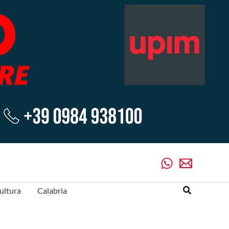
Cerca
ultura
Calabria