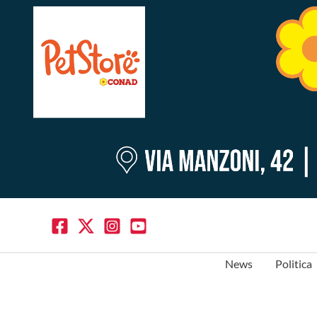
News
Politica