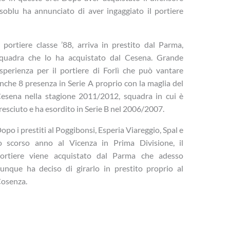
ssoblu ha annunciato di aver ingaggiato il portiere
l portiere classe ’88, arriva in prestito dal Parma,
quadra che lo ha acquistato dal Cesena. Grande
sperienza per il portiere di Forlì che può vantare
nche 8 presenza in Serie A proprio con la maglia del
esena nella stagione 2011/2012, squadra in cui è
resciuto e ha esordito in Serie B nel 2006/2007.
opo i prestiti al Poggibonsi, Esperia Viareggio, Spal e
o scorso anno al Vicenza in Prima Divisione, il
ortiere viene acquistato dal Parma che adesso
unque ha deciso di girarlo in prestito proprio al
osenza.