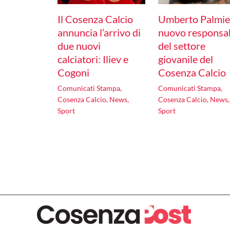
Il Cosenza Calcio
Umberto Palmie
annuncia l’arrivo di
nuovo responsa
due nuovi
del settore
calciatori: Iliev e
giovanile del
Cogoni
Cosenza Calcio
Comunicati Stampa
,
Comunicati Stampa
,
Cosenza Calcio
,
News
,
Cosenza Calcio
,
News
,
Sport
Sport