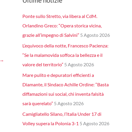
Ultime notizie
Ponte sullo Stretto, via libera al CdM.
Orlandino Greco: “Opera storica vicina,
grazie all’impegno di Salvini”
5 Agosto 2026
L’equivoco della notte, Francesco Pacienza:
“Se la malamovida soffoca la bellezza e il
→
valore del territorio”
5 Agosto 2026
Mare pulito e depuratori efficienti a
Diamante, il Sindaco Achille Ordine: “Basta
diffamazioni sui social, chi inventa falsità
sarà querelato”
5 Agosto 2026
Camigliatello Silano, l’Italia Under 17 di
Volley supera la Polonia 3-1
5 Agosto 2026