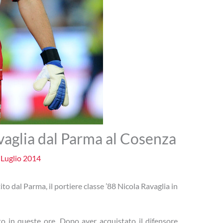
avaglia dal Parma al Cosenza
 Luglio 2014
ito dal Parma, il portiere classe ’88 Nicola Ravaglia in
to in queste ore. Dopo aver acquistato il difensore