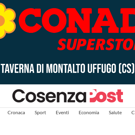
Cronaca
Sport
Eventi
Economia
Salute
C