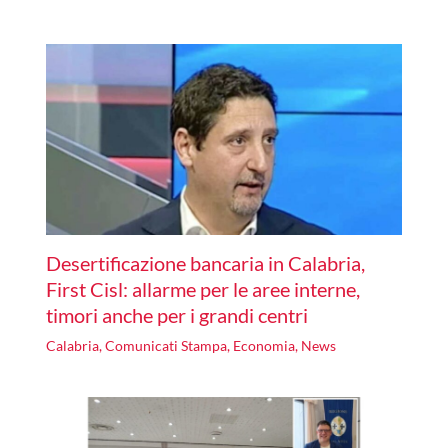
Desertificazione bancaria in Calabria,
First Cisl: allarme per le aree interne,
timori anche per i grandi centri
Calabria
,
Comunicati Stampa
,
Economia
,
News