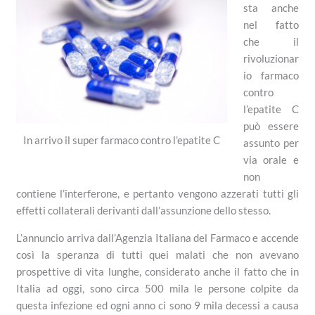
sta anche
nel fatto
che il
rivoluzionar
io farmaco
contro
l’epatite C
può essere
In arrivo il super farmaco contro l’epatite C
assunto per
via orale e
non
contiene l’interferone, e pertanto vengono azzerati tutti gli
effetti collaterali derivanti dall’assunzione dello stesso.
L’annuncio arriva dall’Agenzia Italiana del Farmaco e accende
così la speranza di tutti quei malati che non avevano
prospettive di vita lunghe, considerato anche il fatto che in
Italia ad oggi, sono circa 500 mila le persone colpite da
questa infezione ed ogni anno ci sono 9 mila decessi a causa