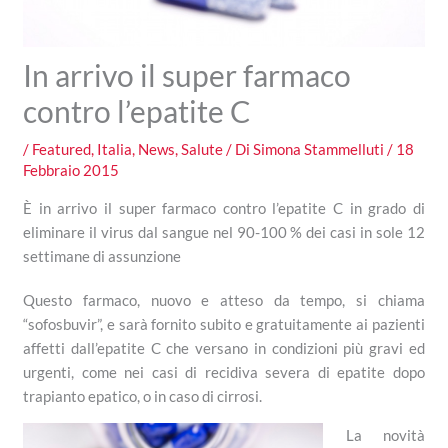
In arrivo il super farmaco
contro l’epatite C
/
Featured
,
Italia
,
News
,
Salute
/ Di
Simona Stammelluti
/
18
Febbraio 2015
È in arrivo il super farmaco contro l’epatite C in grado di
eliminare il virus dal sangue nel 90-100 % dei casi in sole 12
settimane di assunzione
Questo farmaco, nuovo e atteso da tempo, si chiama
“sofosbuvir”, e sarà fornito subito e gratuitamente ai pazienti
affetti dall’epatite C che versano in condizioni più gravi ed
urgenti, come nei casi di recidiva severa di epatite dopo
trapianto epatico, o in caso di cirrosi.
La novità