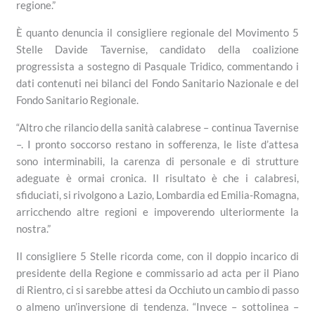
regione.”
È quanto denuncia il consigliere regionale del Movimento 5
Stelle Davide Tavernise, candidato della coalizione
progressista a sostegno di Pasquale Tridico, commentando i
dati contenuti nei bilanci del Fondo Sanitario Nazionale e del
Fondo Sanitario Regionale.
“Altro che rilancio della sanità calabrese – continua Tavernise
–. I pronto soccorso restano in sofferenza, le liste d’attesa
sono interminabili, la carenza di personale e di strutture
adeguate è ormai cronica. Il risultato è che i calabresi,
sfiduciati, si rivolgono a Lazio, Lombardia ed Emilia-Romagna,
arricchendo altre regioni e impoverendo ulteriormente la
nostra.”
Il consigliere 5 Stelle ricorda come, con il doppio incarico di
presidente della Regione e commissario ad acta per il Piano
di Rientro, ci si sarebbe attesi da Occhiuto un cambio di passo
o almeno un’inversione di tendenza. “Invece – sottolinea –