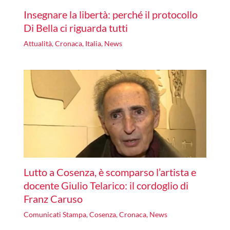
Insegnare la libertà: perché il protocollo
Di Bella ci riguarda tutti
Attualità
,
Cronaca
,
Italia
,
News
Lutto a Cosenza, è scomparso l’artista e
docente Giulio Telarico: il cordoglio di
Franz Caruso
Comunicati Stampa
,
Cosenza
,
Cronaca
,
News