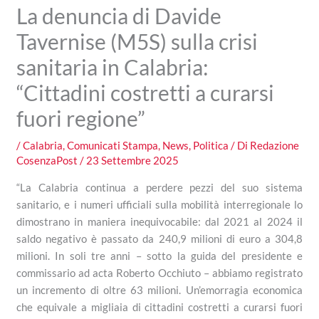
La denuncia di Davide
Tavernise (M5S) sulla crisi
sanitaria in Calabria:
“Cittadini costretti a curarsi
fuori regione”
/
Calabria
,
Comunicati Stampa
,
News
,
Politica
/ Di
Redazione
CosenzaPost
/
23 Settembre 2025
“La Calabria continua a perdere pezzi del suo sistema
sanitario, e i numeri ufficiali sulla mobilità interregionale lo
dimostrano in maniera inequivocabile: dal 2021 al 2024 il
saldo negativo è passato da 240,9 milioni di euro a 304,8
milioni. In soli tre anni – sotto la guida del presidente e
commissario ad acta Roberto Occhiuto – abbiamo registrato
un incremento di oltre 63 milioni. Un’emorragia economica
che equivale a migliaia di cittadini costretti a curarsi fuori