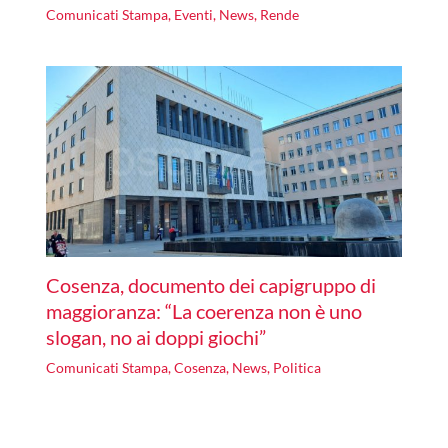
Comunicati Stampa
,
Eventi
,
News
,
Rende
Cosenza, documento dei capigruppo di
maggioranza: “La coerenza non è uno
slogan, no ai doppi giochi”
Comunicati Stampa
,
Cosenza
,
News
,
Politica