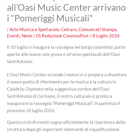
all’Oasi Music Center arrivano
i “Pomeriggi Musicali”
/
Arte Musica e Spettacolo
,
Cetraro
,
Comunicati Stampa
,
Eventi
,
News
/ Di
Redazione CosenzaPost
/
8 Luglio 2026
Il 10 luglio si inaugura la rassegna nel borgo cosentino: porte
aperte alle nuove sale prova e all’area spettacoli dell’Oasi
Sant’Antonio.
L’Oasi Music Center accende i motori e si prepara a diventare
il nuovo punto di riferimento per la musica e la cultura in
Calabria. Ospitato nella suggestiva cornice dell’Oasi
Sant’Antonio di Cerisano, il centro culturale è pronto a
inaugurare la rassegna “Pomeriggi Musicali”, in partenza il
prossimo 10 luglio 2026.
Questo ciclo di eventi segna ufficialmente la ripartenza della
struttura dopo gli importanti interventi di riqualificazione