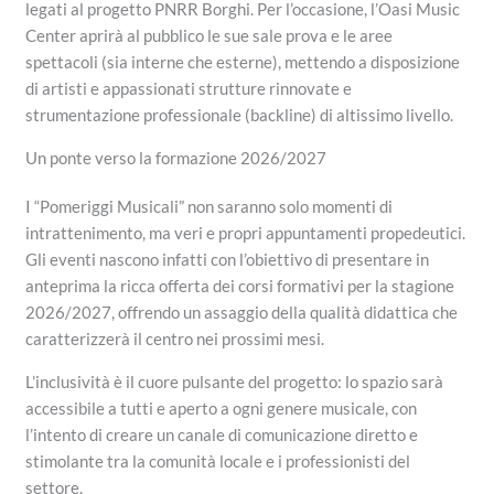
legati al progetto PNRR Borghi. Per l’occasione, l’Oasi Music
Center aprirà al pubblico le sue sale prova e le aree
spettacoli (sia interne che esterne), mettendo a disposizione
di artisti e appassionati strutture rinnovate e
strumentazione professionale (backline) di altissimo livello.
Un ponte verso la formazione 2026/2027
I “Pomeriggi Musicali” non saranno solo momenti di
intrattenimento, ma veri e propri appuntamenti propedeutici.
Gli eventi nascono infatti con l’obiettivo di presentare in
anteprima la ricca offerta dei corsi formativi per la stagione
2026/2027, offrendo un assaggio della qualità didattica che
caratterizzerà il centro nei prossimi mesi.
L’inclusività è il cuore pulsante del progetto: lo spazio sarà
accessibile a tutti e aperto a ogni genere musicale, con
l’intento di creare un canale di comunicazione diretto e
stimolante tra la comunità locale e i professionisti del
settore.