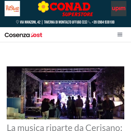
La musica riparte da Cerisano: