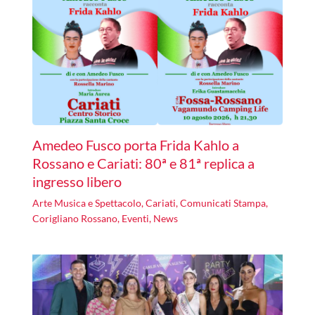
Amedeo Fusco porta Frida Kahlo a
Rossano e Cariati: 80ª e 81ª replica a
ingresso libero
Arte Musica e Spettacolo
,
Cariati
,
Comunicati Stampa
,
Corigliano Rossano
,
Eventi
,
News