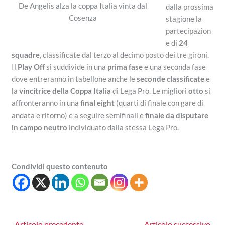
De Angelis alza la coppa Italia vinta dal
dalla prossima
Cosenza
stagione la
partecipazion
e di
24
squadre
, classificate dal terzo al decimo posto dei tre gironi.
Il
Play Off
si suddivide in una
prima fase
e una seconda fase
dove entreranno in tabellone anche le
seconde classificate
e
la
vincitrice della Coppa Italia
di Lega Pro. Le migliori
otto
si
affronteranno in una
final eight
(quarti di finale con gare di
andata e ritorno) e a seguire semifinali e
finale da disputare
in campo neutro
individuato dalla stessa Lega Pro.
Condividi questo contenuto
←
Articolo precedente
Articolo successivo
→