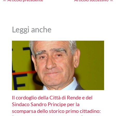
Leggi anche
Il cordoglio della Città di Rende e del
Sindaco Sandro Principe per la
scomparsa dello storico primo cittadino: