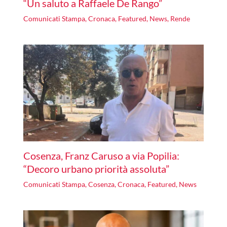
“Un saluto a Raffaele De Rango”
Comunicati Stampa
,
Cronaca
,
Featured
,
News
,
Rende
Cosenza, Franz Caruso a via Popilia:
“Decoro urbano priorità assoluta”
Comunicati Stampa
,
Cosenza
,
Cronaca
,
Featured
,
News