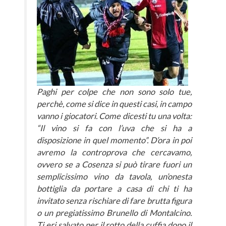
Paghi per colpe che non sono solo tue,
perchè, come si dice in questi casi, in campo
vanno i giocatori. Come dicesti tu una volta:
“Il vino si fa con l’uva che si ha a
disposizione in quel momento”. D’ora in poi
avremo la controprova che cercavamo,
ovvero se a Cosenza si può tirare fuori un
semplicissimo vino da tavola, un’onesta
bottiglia da portare a casa di chi ti ha
invitato senza rischiare di fare brutta figura
o un pregiatissimo Brunello di Montalcino.
Ti eri salvato per il rotto della cuffia dopo il