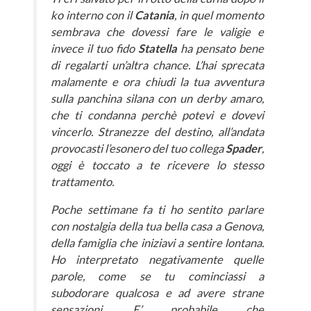
ko interno con il
Catania
, in quel momento
sembrava che dovessi fare le valigie e
invece il tuo fido
Statella
ha pensato bene
di regalarti un’altra chance. L’hai sprecata
malamente e ora chiudi la tua avventura
sulla panchina silana con un derby amaro,
che ti condanna perchè potevi e dovevi
vincerlo. Stranezze del destino, all’andata
provocasti l’esonero del tuo collega
Spader
,
oggi è toccato a te ricevere lo stesso
trattamento.
Poche settimane fa ti ho sentito parlare
con nostalgia della tua bella casa a Genova,
della famiglia che iniziavi a sentire lontana.
Ho interpretato negativamente quelle
parole, come se tu cominciassi a
subodorare qualcosa e ad avere strane
sensazioni. E’ probabile che