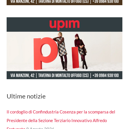
Ultime notizie
Il cordoglio di Confindustria Cosenza per la scomparsa del
Presidente della Sezione Terziario Innovativo Alfredo
Fortunato
9 Agosto 2026