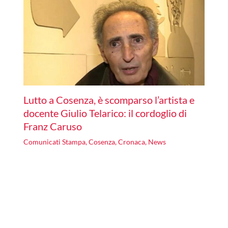
Lutto a Cosenza, è scomparso l’artista e
docente Giulio Telarico: il cordoglio di
Franz Caruso
Comunicati Stampa
,
Cosenza
,
Cronaca
,
News