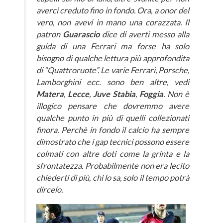
averci creduto fino in fondo. Ora, a onor del
vero, non avevi in mano una corazzata. Il
patron
Guarascio
dice di averti messo alla
guida di una Ferrari ma forse ha solo
bisogno di qualche lettura più approfondita
di “Quattroruote”. Le varie Ferrari, Porsche,
Lamborghini ecc. sono ben altre, vedi
Matera
,
Lecce
,
Juve Stabia
,
Foggia
. Non è
illogico pensare che dovremmo avere
qualche punto in più di quelli collezionati
finora. Perchè in fondo il calcio ha sempre
dimostrato che i gap tecnici possono essere
colmati con altre doti come la grinta e la
sfrontatezza. Probabilmente non era lecito
chiederti di più, chi lo sa, solo il tempo potrà
dircelo.