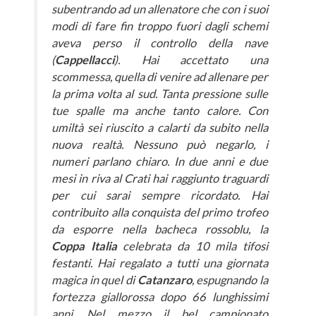
subentrando ad un allenatore che con i suoi
modi di fare fin troppo fuori dagli schemi
aveva perso il controllo della nave
(
Cappellacci
). Hai accettato una
scommessa, quella di venire ad allenare per
la prima volta al sud. Tanta pressione sulle
tue spalle ma anche tanto calore. Con
umiltà sei riuscito a calarti da subito nella
nuova realtà. Nessuno può negarlo, i
numeri parlano chiaro. In due anni e due
mesi in riva al Crati hai raggiunto traguardi
per cui sarai sempre ricordato. Hai
contribuito alla conquista del primo trofeo
da esporre nella bacheca rossoblu, la
Coppa Italia
celebrata da 10 mila tifosi
festanti. Hai regalato a tutti una giornata
magica in quel di
Catanzaro
, espugnando la
fortezza giallorossa dopo 66 lunghissimi
anni. Nel mezzo il bel campionato