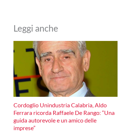
Leggi anche
Cordoglio Unindustria Calabria, Aldo
Ferrara ricorda Raffaele De Rango: “Una
guida autorevole e un amico delle
imprese”