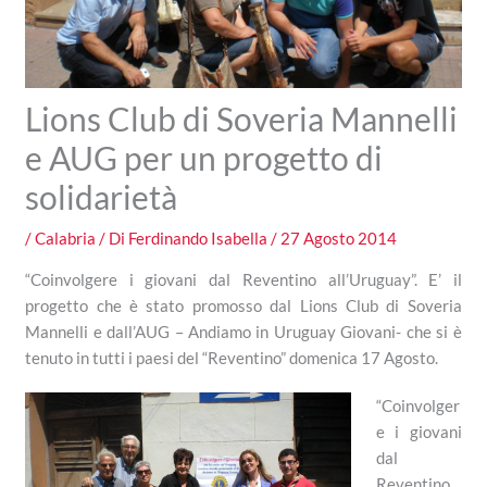
Lions Club di Soveria Mannelli
e AUG per un progetto di
solidarietà
/
Calabria
/ Di
Ferdinando Isabella
/
27 Agosto 2014
“Coinvolgere i giovani dal Reventino all’Uruguay”. E’ il
progetto che è stato promosso dal Lions Club di Soveria
Mannelli e dall’AUG – Andiamo in Uruguay Giovani- che si è
tenuto in tutti i paesi del “Reventino” domenica 17 Agosto.
“Coinvolger
e i giovani
dal
Reventino