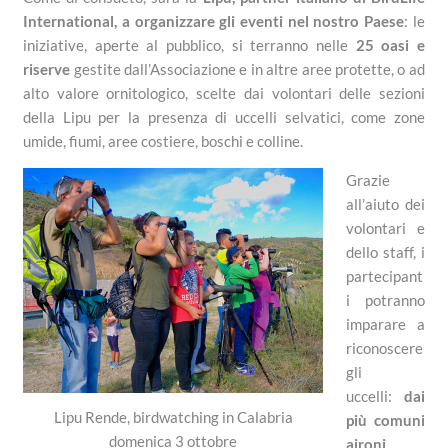
International, a organizzare gli eventi nel nostro Paese
: le
iniziative, aperte al pubblico, si terranno nelle
25 oasi e
riserve
gestite dall’Associazione e in altre aree protette, o ad
alto valore ornitologico, scelte dai volontari delle sezioni
della Lipu per la presenza di uccelli selvatici, come zone
umide, fiumi, aree costiere, boschi e colline.
Grazie
all’aiuto dei
volontari e
dello staff, i
partecipant
i potranno
imparare a
riconoscere
gli
uccelli:
dai
Lipu Rende, birdwatching in Calabria
più comuni
domenica 3 ottobre
aironi