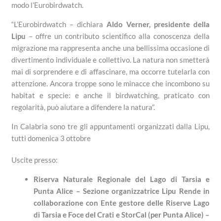
modo l’Eurobirdwatch.
“L’Eurobirdwatch – dichiara
Aldo Verner, presidente della
Lipu
– offre un contributo scientifico alla conoscenza della
migrazione ma rappresenta anche una bellissima occasione di
divertimento individuale e collettivo. La natura non smetterà
mai di sorprendere e di affascinare, ma occorre tutelarla con
attenzione. Ancora troppe sono le minacce che incombono su
habitat e specie: e anche il birdwatching, praticato con
regolarità, può aiutare a difendere la natura”.
In Calabria sono tre gli appuntamenti organizzati dalla Lipu,
tutti domenica 3 ottobre
Uscite presso:
Riserva Naturale Regionale del Lago di Tarsia e
Punta Alice – Sezione organizzatrice Lipu Rende in
collaborazione con Ente gestore delle Riserve Lago
di Tarsia e Foce del Crati e StorCal (per Punta
Alice) –