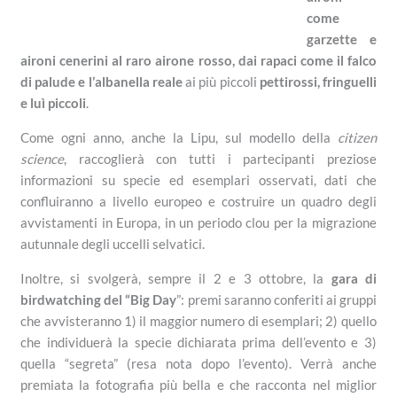
come
garzette e
aironi cenerini al raro airone rosso, dai rapaci come il falco
di palude e l’albanella reale
ai più piccoli
pettirossi, fringuelli
e luì piccoli
.
Come ogni anno, anche la Lipu, sul modello della
citizen
science
, raccoglierà con tutti i partecipanti preziose
informazioni su specie ed esemplari osservati, dati che
confluiranno a livello europeo e costruire un quadro degli
avvistamenti in Europa, in un periodo clou per la migrazione
autunnale degli uccelli selvatici.
Inoltre, si svolgerà, sempre il 2 e 3 ottobre, la
gara di
birdwatching del “Big Day
”: premi saranno conferiti ai gruppi
che avvisteranno 1) il maggior numero di esemplari; 2) quello
che individuerà la specie dichiarata prima dell’evento e 3)
quella “segreta” (resa nota dopo l’evento). Verrà anche
premiata la fotografia più bella e che racconta nel miglior