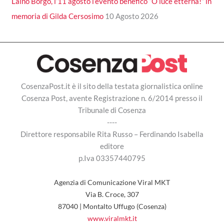
Laino Borgo, l’11 agosto l’evento benefico “O luce etterna!” in
memoria di Gilda Cersosimo
10 Agosto 2026
CosenzaPost.it è il sito della testata giornalistica online
Cosenza Post, avente Registrazione n. 6/2014 presso il
Tribunale di Cosenza
----
Direttore responsabile Rita Russo – Ferdinando Isabella
editore
p.Iva 03357440795
Agenzia di Comunicazione Viral MKT
Via B. Croce, 307
87040 | Montalto Uffugo (Cosenza)
www.viralmkt.it