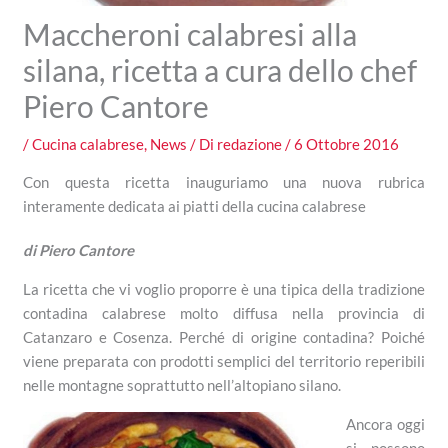
Maccheroni calabresi alla
silana, ricetta a cura dello chef
Piero Cantore
/
Cucina calabrese
,
News
/ Di
redazione
/
6 Ottobre 2016
Con questa ricetta inauguriamo una nuova rubrica
interamente dedicata ai piatti della cucina calabrese
di Piero Cantore
La ricetta che vi voglio proporre è una tipica della tradizione
contadina calabrese molto diffusa nella provincia di
Catanzaro e Cosenza. Perché di origine contadina? Poiché
viene preparata con prodotti semplici del territorio reperibili
nelle montagne soprattutto nell’altopiano silano.
Ancora oggi
si possono