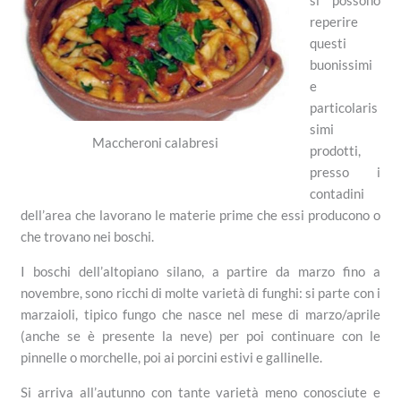
reperire
questi
buonissimi
e
particolaris
simi
Maccheroni calabresi
prodotti,
presso i
contadini
dell’area che lavorano le materie prime che essi producono o
che trovano nei boschi.
I boschi dell’altopiano silano, a partire da marzo fino a
novembre, sono ricchi di molte varietà di funghi: si parte con i
marzaioli, tipico fungo che nasce nel mese di marzo/aprile
(anche se è presente la neve) per poi continuare con le
pinnelle o morchelle, poi ai porcini estivi e gallinelle.
Si arriva all’autunno con tante varietà meno conosciute e