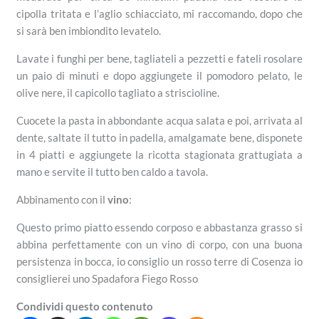
cipolla tritata e l’aglio schiacciato, mi raccomando, dopo che
si sarà ben imbiondito levatelo.
Lavate i funghi per bene, tagliateli a pezzetti e fateli rosolare
un paio di minuti e dopo aggiungete il pomodoro pelato, le
olive nere, il capicollo tagliato a striscioline.
Cuocete la pasta in abbondante acqua salata e poi, arrivata al
dente, saltate il tutto in padella, amalgamate bene, disponete
in 4 piatti e aggiungete la ricotta stagionata grattugiata a
mano e servite il tutto ben caldo a tavola.
Abbinamento con il
vino
:
Questo primo piatto essendo corposo e abbastanza grasso si
abbina perfettamente con un vino di corpo, con una buona
persistenza in bocca, io consiglio un rosso terre di Cosenza io
consiglierei uno Spadafora Fiego Rosso
Condividi questo contenuto