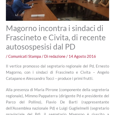
Magorno incontra i sindaci di
Frascineto e Civita, di recente
autosospesisi dal PD
/
Comunicati Stampa
/ Di
redazione
/
14 Agosto 2016
Il vertice promosso dal segretario regionale del Pd, Ernesto
Magorno, con i sindaci di Frascineto e Civita – Angelo
Catapano e Alessandro Tocci – produce i primi frutti.
Alla presenza di Maria Pirrone (componente della segreteria
regionale), Mimmo Pappaterra (dirigente Pd e presidente del
Parco del Pollino), Flavio De Barti (rappresentante
dell’Assemblea nazionale Pd) e Luigi Guglielmelli (segretario
provinciale del Pd), il segretario Magorno è riuscito a