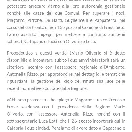
potessero arrecare danno alla loro autonomia gestionale
nonché alle casse dei due Comuni. Per superare i nodi,
Magorno, Pirrone, De Barti, Guglielmelli e Pappaterra, nel
corso del confronto di ieri 13 agosto al Comune di Frascineto,
hanno assunto impegni per mettere a confronto sui temi
sollevati Catapano e Tocci con Oliverio e Lotti.
Propedeutico a questi vertici (Mario Oliverio si è detto
disponibile a incontrare subito i due amministratori) sarà un
ulteriore incontro con l’assessore regionale all’Ambiente,
Antonella Rizzo, per approfondire nel dettaglio le tematiche
riguardanti la gestione del ciclo dei rifiuti alla luce delle
recenti normative adottate dalla Regione.
«Abbiamo promosso – ha spiegato Magorno – un confronto a
breve scadenza con il presidente della Regione Mario
Oliverio, con l’assessore Antonella Rizzo nonché con il
sottosegretario Luca Lotti che il 26 agosto incontrerà qui in
Calabria i due sindaci. Pensiamo di avere dato a Capatano e