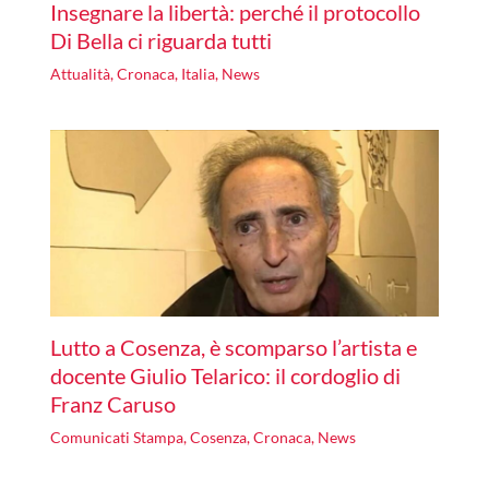
Insegnare la libertà: perché il protocollo
Di Bella ci riguarda tutti
Attualità
,
Cronaca
,
Italia
,
News
Lutto a Cosenza, è scomparso l’artista e
docente Giulio Telarico: il cordoglio di
Franz Caruso
Comunicati Stampa
,
Cosenza
,
Cronaca
,
News