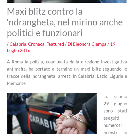
Maxi blitz contro la
‘ndrangheta, nel mirino anche
politici e funzionari
/
Calabria
,
Cronaca
,
Featured
/ Di
Eleonora Ciampa
/
19
Luglio 2016
A Roma la polizia, coadiuvata dalla direzione investigativa
antimafia, ha portato a termine un maxi blitz seguendo le
tracce della ‘ndrangheta; arresti in Calabria, Lazio, Liguria e
Piemonte
Lo scorso
29 giugno
sono stati
eseguiti
numerosi
arresti in