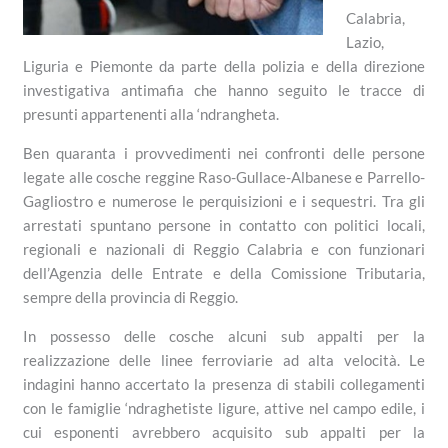
Calabria,
Lazio,
Liguria e Piemonte da parte della polizia e della direzione
investigativa antimafia che hanno seguito le tracce di
presunti appartenenti alla ‘ndrangheta.
Ben quaranta i provvedimenti nei confronti delle persone
legate alle cosche reggine Raso-Gullace-Albanese e Parrello-
Gagliostro e numerose le perquisizioni e i sequestri. Tra gli
arrestati spuntano persone in contatto con politici locali,
regionali e nazionali di Reggio Calabria e con funzionari
dell’Agenzia delle Entrate e della Comissione Tributaria,
sempre della provincia di Reggio.
In possesso delle cosche alcuni sub appalti per la
realizzazione delle linee ferroviarie ad alta velocità. Le
indagini hanno accertato la presenza di stabili collegamenti
con le famiglie ‘ndraghetiste ligure, attive nel campo edile, i
cui esponenti avrebbero acquisito sub appalti per la