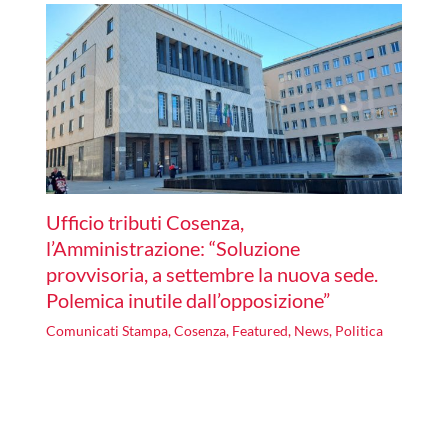
Ufficio tributi Cosenza,
l’Amministrazione: “Soluzione
provvisoria, a settembre la nuova sede.
Polemica inutile dall’opposizione”
Comunicati Stampa
,
Cosenza
,
Featured
,
News
,
Politica