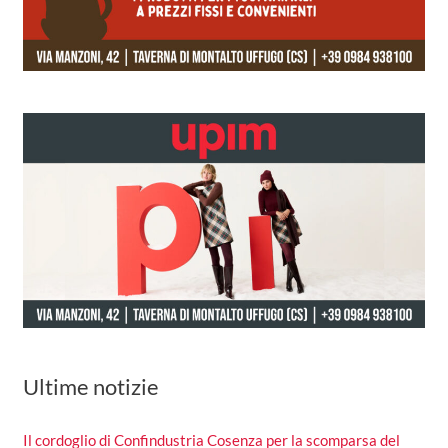
Ultime notizie
Il cordoglio di Confindustria Cosenza per la scomparsa del