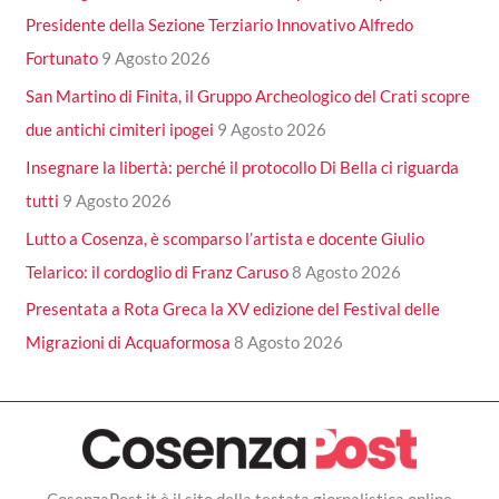
Presidente della Sezione Terziario Innovativo Alfredo
Fortunato
9 Agosto 2026
San Martino di Finita, il Gruppo Archeologico del Crati scopre
due antichi cimiteri ipogei
9 Agosto 2026
Insegnare la libertà: perché il protocollo Di Bella ci riguarda
tutti
9 Agosto 2026
Lutto a Cosenza, è scomparso l’artista e docente Giulio
Telarico: il cordoglio di Franz Caruso
8 Agosto 2026
Presentata a Rota Greca la XV edizione del Festival delle
Migrazioni di Acquaformosa
8 Agosto 2026
CosenzaPost.it è il sito della testata giornalistica online