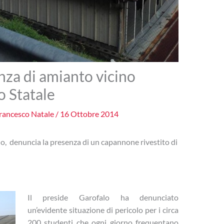
za di amianto vicino
o Statale
rancesco Natale
/
16 Ottobre 2014
alo, denuncia la presenza di un capannone rivestito di
Il preside Garofalo ha denunciato
un’evidente situazione di pericolo per i circa
200 studenti che ogni giorno frequentano