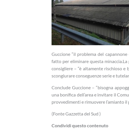
Guccione “il problema del capannone è
fatto per eliminare questa minaccia.La 
consigliere – “è altamente rischioso e
scongiurare conseguenze serie e tutelar
Conclude Guccione – “bisogna appoggiar
una bonifica dell’area e invitare il Co
provvedimenti e rimuovere l’amianto il p
(Fonte Gazzetta del Sud )
Condividi questo contenuto