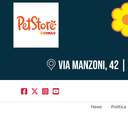
News
Politica