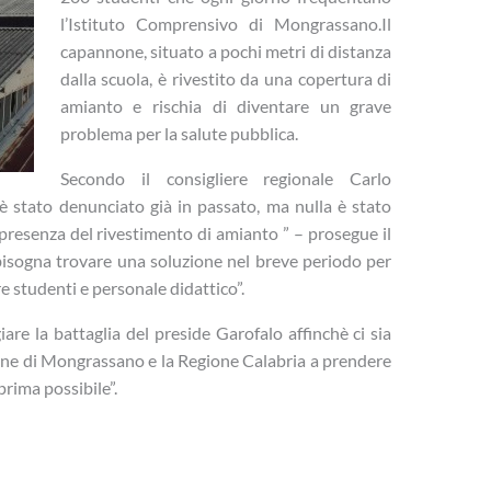
l’Istituto Comprensivo di Mongrassano.Il
capannone, situato a pochi metri di distanza
dalla scuola, è rivestito da una copertura di
amianto e rischia di diventare un grave
problema per la salute pubblica.
Secondo il consigliere regionale Carlo
 stato denunciato già in passato, ma nulla è stato
presenza del rivestimento di amianto ” – prosegue il
 bisogna trovare una soluzione nel breve periodo per
e studenti e personale didattico”.
e la battaglia del preside Garofalo affinchè ci sia
mune di Mongrassano e la Regione Calabria a prendere
rima possibile”.