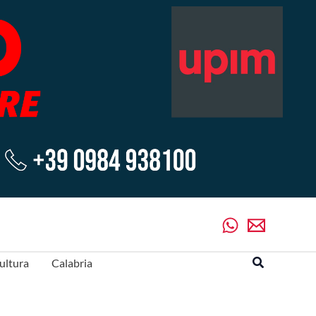
Cerca
ultura
Calabria