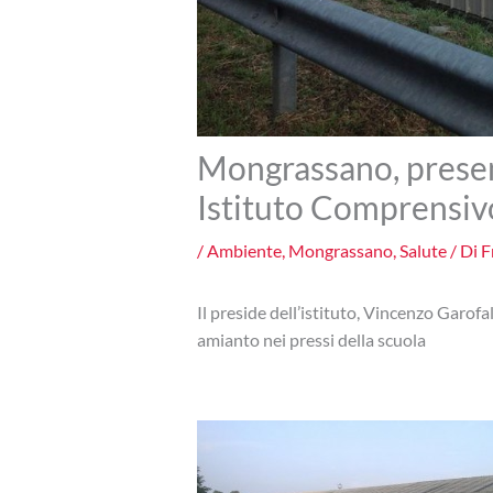
Mongrassano, presen
Istituto Comprensiv
/
Ambiente
,
Mongrassano
,
Salute
/ Di
F
Il preside dell’istituto, Vincenzo Garof
amianto nei pressi della scuola