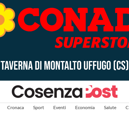
Cronaca
Sport
Eventi
Economia
Salute
C