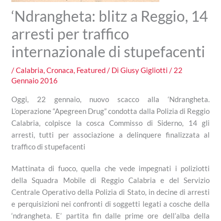
‘Ndrangheta: blitz a Reggio, 14
arresti per traffico
internazionale di stupefacenti
/
Calabria
,
Cronaca
,
Featured
/ Di
Giusy Gigliotti
/
22
Gennaio 2016
Oggi, 22 gennaio, nuovo scacco alla ‘Ndrangheta.
L’operazione “Apegreen Drug” condotta dalla Polizia di Reggio
Calabria, colpisce la cosca Commisso di Siderno, 14 gli
arresti, tutti per associazione a delinquere finalizzata al
traffico di stupefacenti
Mattinata di fuoco, quella che vede impegnati i poliziotti
della Squadra Mobile di Reggio Calabria e del Servizio
Centrale Operativo della Polizia di Stato, in decine di arresti
e perquisizioni nei confronti di soggetti legati a cosche della
‘ndrangheta. E’ partita fin dalle prime ore dell’alba della