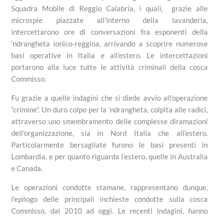
Squadra Mobile di Reggio Calabria, i quali, grazie alle
microspie piazzate all’interno della lavanderia,
intercettarono ore di conversazioni fra esponenti della
‘ndrangheta ionico-reggina, arrivando a scoprire numerose
basi operative in Italia e all’estero. Le intercettazioni
portarono alla luce tutte le attività criminali della cosca
Commisso.
Fu grazie a quelle indagini che si diede avvio all’operazione
“crimine”. Un duro colpo per la ‘ndrangheta, colpita alle radici,
attraverso uno smembramento delle complesse diramazioni
dell’organizzazione, sia in Nord Italia che all’estero.
Particolarmente bersagliate furono le basi presenti in
Lombardia, e per quanto riguarda l’estero, quelle in Australia
e Canada.
Le operazioni condotte stamane, rappresentano dunque,
l’epilogo delle principali inchieste condotte sulla cosca
Commisso, dal 2010 ad oggi. Le recenti indagini, hanno