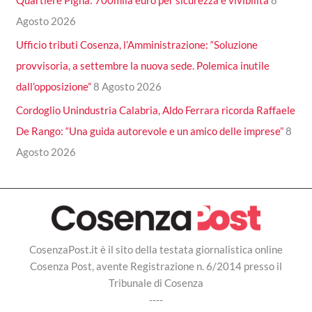
Quartiere Pigna: 700mila euro per sicurezza e vivibilità
8
Agosto 2026
Ufficio tributi Cosenza, l’Amministrazione: “Soluzione
provvisoria, a settembre la nuova sede. Polemica inutile
dall’opposizione”
8 Agosto 2026
Cordoglio Unindustria Calabria, Aldo Ferrara ricorda Raffaele
De Rango: “Una guida autorevole e un amico delle imprese”
8
Agosto 2026
CosenzaPost.it è il sito della testata giornalistica online
Cosenza Post, avente Registrazione n. 6/2014 presso il
Tribunale di Cosenza
----