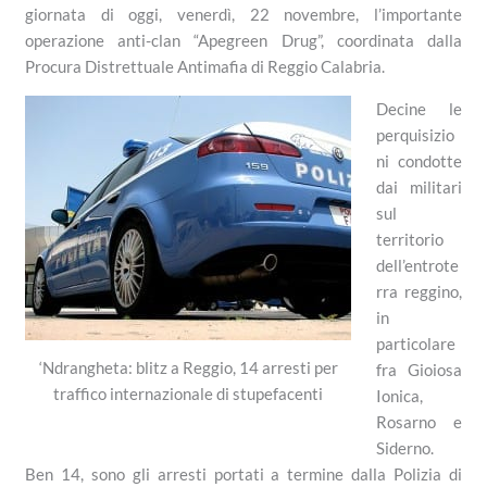
giornata di oggi, venerdì, 22 novembre, l’importante
operazione anti-clan “Apegreen Drug”, coordinata dalla
Procura Distrettuale Antimafia di Reggio Calabria.
Decine le
perquisizio
ni condotte
dai militari
sul
territorio
dell’entrote
rra reggino,
in
particolare
‘Ndrangheta: blitz a Reggio, 14 arresti per
fra Gioiosa
traffico internazionale di stupefacenti
Ionica,
Rosarno e
Siderno.
Ben 14, sono gli arresti portati a termine dalla Polizia di