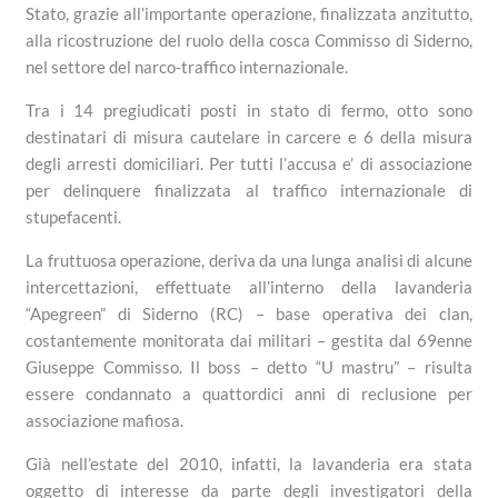
Stato, grazie all’importante operazione, finalizzata anzitutto,
alla ricostruzione del ruolo della cosca Commisso di Siderno,
nel settore del narco-traffico internazionale.
Tra i 14 pregiudicati posti in stato di fermo, otto sono
destinatari di misura cautelare in carcere e 6 della misura
degli arresti domiciliari. Per tutti l’accusa e’ di associazione
per delinquere finalizzata al traffico internazionale di
stupefacenti.
La fruttuosa operazione, deriva da una lunga analisi di alcune
intercettazioni, effettuate all’interno della lavanderia
“Apegreen” di Siderno (RC) – base operativa dei clan,
costantemente monitorata dai militari – gestita dal 69enne
Giuseppe Commisso. Il boss – detto “U mastru” – risulta
essere condannato a quattordici anni di reclusione per
associazione mafiosa.
Già nell’estate del 2010, infatti, la lavanderia era stata
oggetto di interesse da parte degli investigatori della