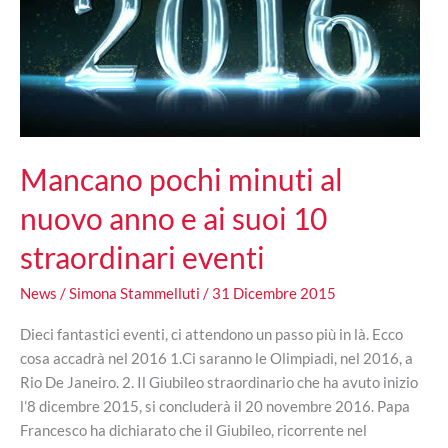
Mancano pochi minuti al
nuovo anno e ai suoi 10
straordinari eventi
News
/
Simona Stammelluti
/
31 Dicembre 2015
Dieci fantastici eventi, ci attendono un passo più in là. Ecco
cosa accadrà nel 2016 1.Ci saranno le Olimpiadi, nel 2016, a
Rio De Janeiro. 2. Il Giubileo straordinario che ha avuto inizio
l’8 dicembre 2015, si concluderà il 20 novembre 2016. Papa
Francesco ha dichiarato che il Giubileo, ricorrente nel