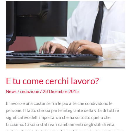
dispone
l’autopsia
E tu come cerchi lavoro?
News
/
redazione
/
28 Dicembre 2015
Il lavoro è una costante fra le più alte che condividono le
persone. Il fatto che sia parte integrante della vita di tutti è
significativo dell’ importanza che ha su tutto quello che
facciamo. Ci sono stati vari cambiamenti degli stili di vita,