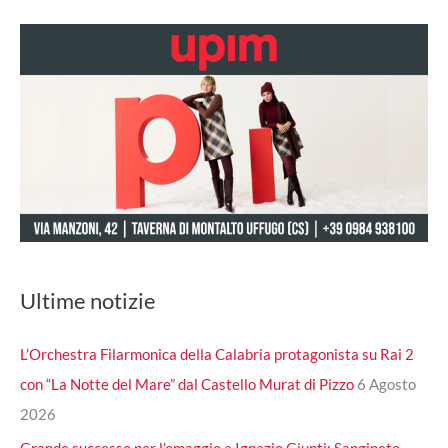
Ultime notizie
L’Orchestra Filarmonica della Calabria protagonista su Rai 2
con “La Notte del Mare” dal Castello Murat di Pizzo
6 Agosto
2026
Grande successo per l’omaggio a Ignazio Giunti: Sangineto