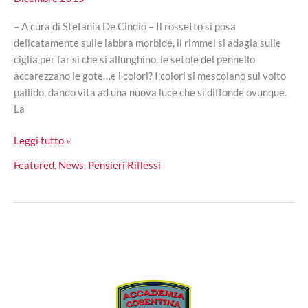
– A cura di Stefania De Cindio – Il rossetto si posa
delicatamente sulle labbra morbide, il rimmel si adagia sulle
ciglia per far sì che si allunghino, le setole del pennello
accarezzano le gote…e i colori? I colori si mescolano sul volto
pallido, dando vita ad una nuova luce che si diffonde ovunque.
La
Anche
Leggi tutto »
per
Featured
,
News
,
Pensieri Riflessi
te