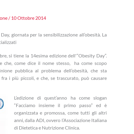
zone
/
10 Ottobre 2014
 Day, giornata per la sensibilizzazione all’obesità. La
ializzati
bre, si tiene la 14esima edizione dell'”Obesity Day”.
ale che, come dice il nome stesso, ha come scopo
opinione pubblica al problema dell’obesità, che sta
ra i più piccoli, e che, se trascurato, può causare
L’edizione di quest’anno ha come slogan
“Facciamo insieme il primo passo” ed è
organizzata e promossa, come tutti gli altri
anni, dalla ADI, ovvero l’Associazione Italiana
di Dietetica e Nutrizione Clinica.