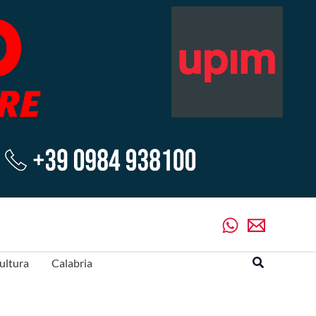
Cerca
ultura
Calabria