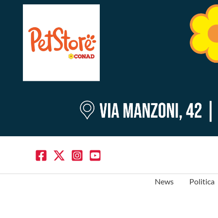
News
Politica