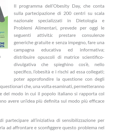
Il programma dell’Obesity Day, che conta
sulla partecipazione di 200 centri su scala
nazionale specializzati in Dietologia e
Problemi Alimentari, prevede per oggi le
seguenti attività: prestare consulenze
generiche gratuite e senza impegno, fare una
campagna educativa ed informativa;
a
distribuire opuscoli di matrice scientifico-
divulgativa che spieghino cos’è, nello
specifico, l’obesità e i rischi ad essa collegati;
poter approfondire la questione con degli
ni questionari che, una volta esaminati, permetteranno
 del modo in cui il popolo italiano si rapporta col
o avere un’idea più definita sul modo più efficace
 partecipare all’iniziativa di sensibilizzazione per
tarla ad affrontare e sconfiggere questo problema nel