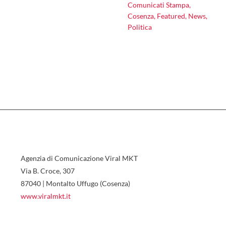
Comunicati Stampa
,
Cosenza
,
Featured
,
News
,
Politica
Agenzia di Comunicazione Viral MKT
Via B. Croce, 307
87040 | Montalto Uffugo (Cosenza)
www.viralmkt.it