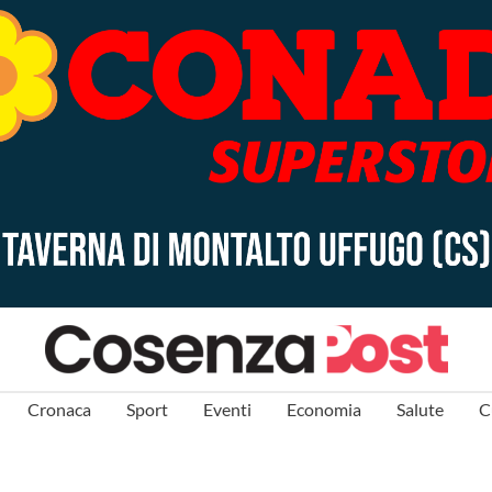
Cronaca
Sport
Eventi
Economia
Salute
C