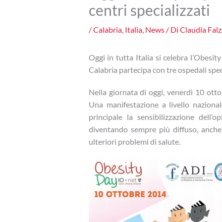
centri specializzati
/
Calabria
,
Italia
,
News
/ Di
Claudia Fal
Oggi in tutta Italia si celebra l’Obesity
Calabria partecipa con tre ospedali spec
Nella giornata di oggi, venerdì 10 otto
Una manifestazione a livello nazion
principale la sensibilizzazione dell’
diventando sempre più diffuso, anche f
ulteriori problemi di salute.