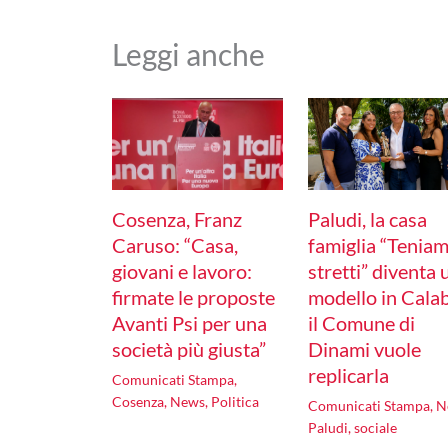
Leggi anche
Cosenza, Franz
Paludi, la casa
Caruso: “Casa,
famiglia “Tenia
giovani e lavoro:
stretti” diventa 
firmate le proposte
modello in Calab
Avanti Psi per una
il Comune di
società più giusta”
Dinami vuole
replicarla
Comunicati Stampa
,
Cosenza
,
News
,
Politica
Comunicati Stampa
,
N
Paludi
,
sociale