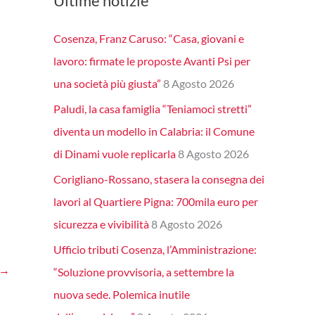
Ultime notizie
Cosenza, Franz Caruso: “Casa, giovani e
lavoro: firmate le proposte Avanti Psi per
una società più giusta”
8 Agosto 2026
Paludi, la casa famiglia “Teniamoci stretti”
diventa un modello in Calabria: il Comune
di Dinami vuole replicarla
8 Agosto 2026
Corigliano-Rossano, stasera la consegna dei
lavori al Quartiere Pigna: 700mila euro per
sicurezza e vivibilità
8 Agosto 2026
Ufficio tributi Cosenza, l’Amministrazione:
→
“Soluzione provvisoria, a settembre la
nuova sede. Polemica inutile