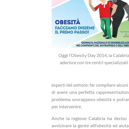
Oggi l’Obesity Day 2014, la Calabri
aderisce con tre centri specializzati
esperti del settore; far compilare alcu
di avere una perfetta rappresentazione
problema sovrappeso-obesità e potrann
per intervenire.
Anche la regione Calabria ha deciso di
avvicinare la gente alll’obesità ed aiu