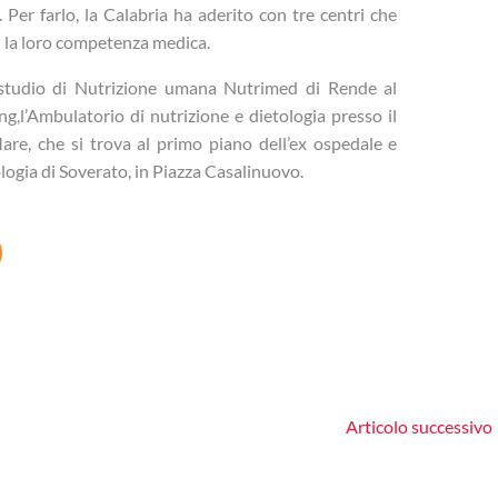
 Per farlo, la Calabria ha aderito con tre centri che
ri la loro competenza medica.
 studio di Nutrizione umana Nutrimed di Rende al
,l’Ambulatorio di nutrizione e dietologia presso il
are, che si trova al primo piano dell’ex ospedale e
ologia di Soverato, in Piazza Casalinuovo.
Articolo successivo