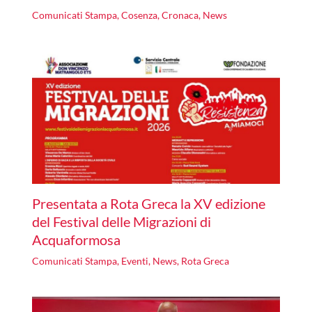
Comunicati Stampa
,
Cosenza
,
Cronaca
,
News
Presentata a Rota Greca la XV edizione
del Festival delle Migrazioni di
Acquaformosa
Comunicati Stampa
,
Eventi
,
News
,
Rota Greca