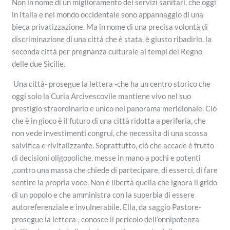
Non in nome di un miglioramento dei servizi sanitari, che oggi
in Italia e nel mondo occidentale sono appannaggio di una
bieca privatizzazione. Ma in nome di una precisa volontà di
discriminazione di una città che è stata, è giusto ribadirlo, la
seconda città per pregnanza culturale ai tempi del Regno
delle due Sicilie.
Una città- prosegue la lettera -che ha un centro storico che
oggi solo la Curia Arcivescovile mantiene vivo nel suo
prestigio straordinario e unico nel panorama meridionale. Ciò
che è in gioco è il futuro di una città ridotta a periferia, che
non vede investimenti congrui, che necessita di una scossa
salvifica e rivitalizzante. Soprattutto, ciò che accade è frutto
di decisioni oligopoliche, messe in mano a pochi e potenti
,contro una massa che chiede di partecipare, di esserci, di fare
sentire la propria voce. Non è libertà quella che ignora il grido
di un popolo e che amministra con la superbia di essere
autoreferenziale e invulnerabile. Ella, da saggio Pastore-
prosegue la lettera-, conosce il pericolo dell’onnipotenza