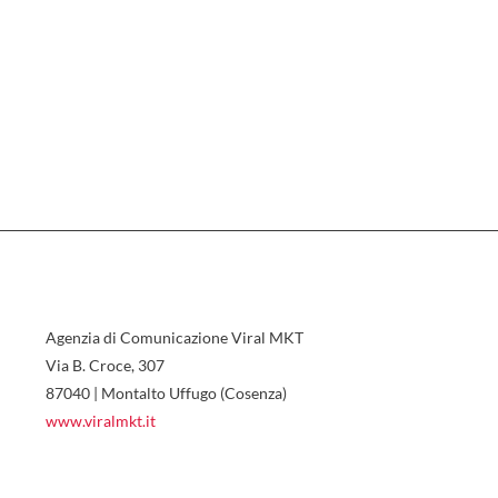
Agenzia di Comunicazione Viral MKT
Via B. Croce, 307
87040 | Montalto Uffugo (Cosenza)
www.viralmkt.it