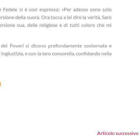
e Fedele si è così espresso: «Per adesso sono solo
ione della suora. Ora tocca a lei dire la verità. Sarò
sione sua, delle religiose e di tutti coloro che mi
 dei Poveri si dicono profondamente costernate e
e ingiustizia, e con la loro consorella, confidando nella
Articolo successivo