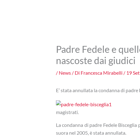
Padre Fedele e quell
nascoste dai giudici
/
News
/ Di
Francesca Mirabelli
/
19 Se
E’ stata annullata la condanna di padre
magistrati.
La condanna di padre Fedele Bisceglia p
suora nel 2005, è stata annullata.