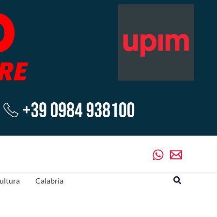
Cerca
ultura
Calabria