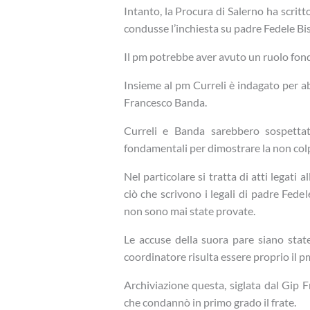
Intanto, la Procura di Salerno ha scritt
condusse l’inchiesta su padre Fedele Bi
Il pm potrebbe aver avuto un ruolo fond
Insieme al pm Curreli è indagato per ab
Francesco Banda.
Curreli e Banda sarebbero sospettat
fondamentali per dimostrare la non colp
Nel particolare si tratta di atti legati 
ciò che scrivono i legali di padre Fede
non sono mai state provate.
Le accuse della suora pare siano state 
coordinatore risulta essere proprio il p
Archiviazione questa, siglata dal Gip 
che condannò in primo grado il frate.