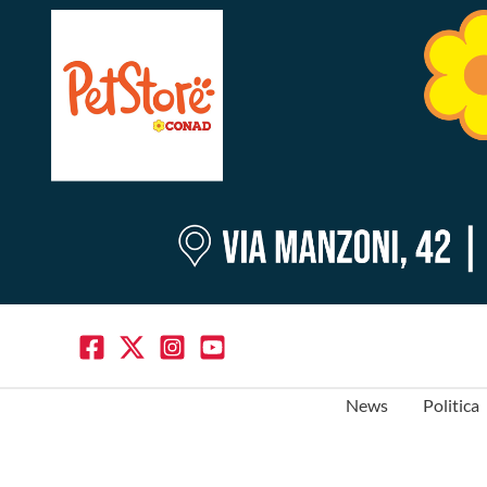
News
Politica