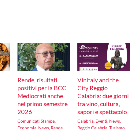
Rende, risultati
Vinitaly and the
positivi per la BCC
City Reggio
Mediocrati anche
Calabria: due giorni
nel primo semestre
tra vino, cultura,
2026
sapori e spettacolo
o
Comunicati Stampa
,
Calabria
,
Eventi
,
News
,
Economia
,
News
,
Rende
Reggio Calabria
,
Turismo