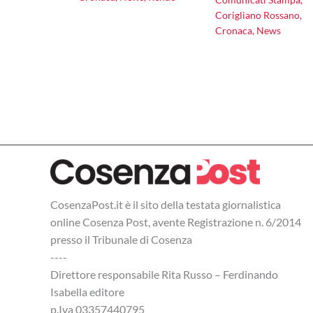
Corigliano Rossano
,
Cronaca
,
News
CosenzaPost.it è il sito della testata giornalistica
online Cosenza Post, avente Registrazione n. 6/2014
presso il Tribunale di Cosenza
----
Direttore responsabile Rita Russo – Ferdinando
Isabella editore
p.Iva 03357440795