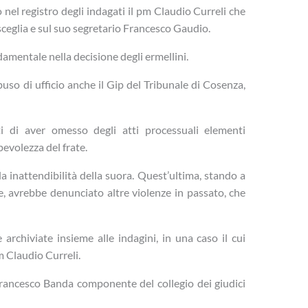
o nel registro degli indagati il pm Claudio Curreli che
sceglia e sul suo segretario Francesco Gaudio.
amentale nella decisione degli ermellini.
uso di ufficio anche il Gip del Tribunale di Cosenza,
i di aver omesso degli atti processuali elementi
evolezza del frate.
alla inattendibilità della suora. Quest’ultima, stando a
le, avrebbe denunciato altre violenze in passato, che
archiviate insieme alle indagini, in una caso il cui
m Claudio Curreli.
Francesco Banda componente del collegio dei giudici