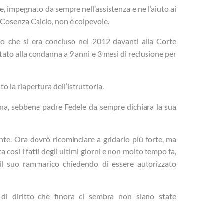
e, impegnato da sempre nell’assistenza e nell’aiuto ai
el Cosenza Calcio, non è colpevole.
so che si era concluso nel 2012 davanti alla Corte
tato alla condanna a 9 anni e 3 mesi di reclusione per
to la riapertura dell’istruttoria.
ana, sebbene padre Fedele da sempre dichiara la sua
te. Ora dovrò ricominciare a gridarlo più forte, ma
 così i fatti degli ultimi giorni e non molto tempo fa,
il suo rammarico chiedendo di essere autorizzato
di diritto che finora ci sembra non siano state