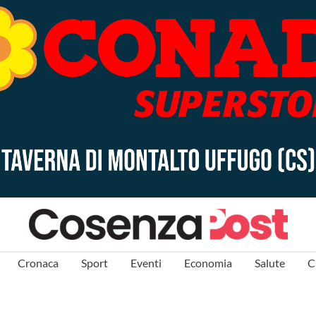
Cronaca
Sport
Eventi
Economia
Salute
C