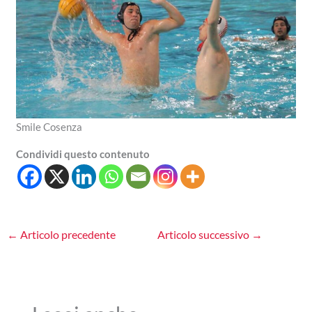
Smile Cosenza
Condividi questo contenuto
←
Articolo precedente
Articolo successivo
→