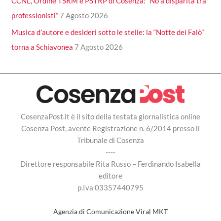
CCNL, Ordine TSRM e PSTRP di Cosenza: “No a disparità tra
professionisti”
7 Agosto 2026
Musica d’autore e desideri sotto le stelle: la “Notte dei Falò”
torna a Schiavonea
7 Agosto 2026
CosenzaPost.it è il sito della testata giornalistica online
Cosenza Post, avente Registrazione n. 6/2014 presso il
Tribunale di Cosenza
----
Direttore responsabile Rita Russo – Ferdinando Isabella
editore
p.Iva 03357440795
Agenzia di Comunicazione Viral MKT