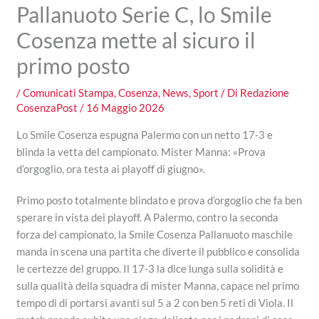
Pallanuoto Serie C, lo Smile
Cosenza mette al sicuro il
primo posto
/
Comunicati Stampa
,
Cosenza
,
News
,
Sport
/ Di
Redazione
CosenzaPost
/
16 Maggio 2026
Lo Smile Cosenza espugna Palermo con un netto 17-3 e
blinda la vetta del campionato. Mister Manna: «Prova
d’orgoglio, ora testa ai playoff di giugno».
Primo posto totalmente blindato e prova d’orgoglio che fa ben
sperare in vista dei playoff. A Palermo, contro la seconda
forza del campionato, la Smile Cosenza Pallanuoto maschile
manda in scena una partita che diverte il pubblico e consolida
le certezze del gruppo. Il 17-3 la dice lunga sulla solidità e
sulla qualità della squadra di mister Manna, capace nel primo
tempo di di portarsi avanti sul 5 a 2 con ben 5 reti di Viola. Il