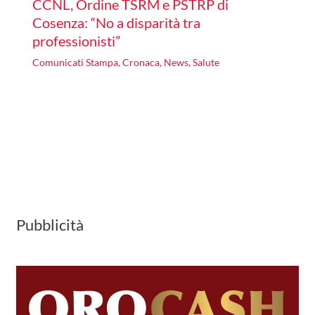
CCNL, Ordine TSRM e PSTRP di
Cosenza: “No a disparità tra
professionisti”
Comunicati Stampa
,
Cronaca
,
News
,
Salute
Pubblicità