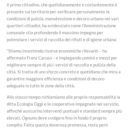
Il primo cittadino, che quotidianamente e costantemente è
presente sul territorio per verificare personalmente le
condizioni di pulizia, manutenzione e decoro urbano nei vari
quartieri cittadini, ha evidenziato come l’Amministrazione
comunale stia profondendo il massimo impegno per
potenziare i servizi di raccolta dei rifiuti e di igiene urbana
“Stiamo investendo risorse economiche rilevanti – ha
affermato Franz Caruso – e impiegando uomini e mezzi per
migliorare sempre di più i servizi di raccolta e pulizia della
città. Si tratta di uno sforzo concreto e quotidiano che mira a
garantire maggiore efficienza e condizioni di decoro
adeguate in tutte le zone della città.
Allo stesso tempo richiamiamo alle proprie responsabilità la
ditta Ecologia Oggi e le cooperative impegnate nel servizio,
affinché assicurino interventi puntuali e standard sempre più
elevati. Ognuno deve svolgere fino in fondo il proprio
compito. Fatta questa doverosa premessa, resta però