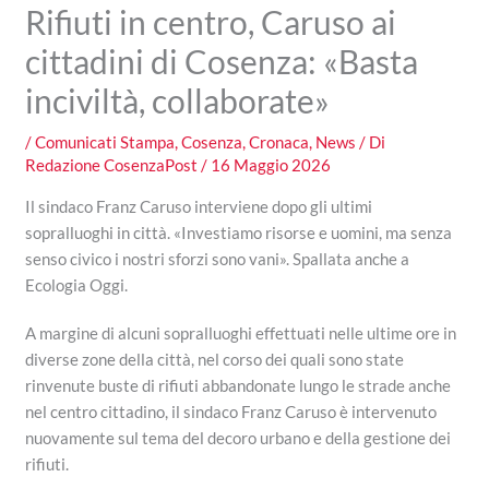
Rifiuti in centro, Caruso ai
cittadini di Cosenza: «Basta
inciviltà, collaborate»
/
Comunicati Stampa
,
Cosenza
,
Cronaca
,
News
/ Di
Redazione CosenzaPost
/
16 Maggio 2026
Il sindaco Franz Caruso interviene dopo gli ultimi
sopralluoghi in città. «Investiamo risorse e uomini, ma senza
senso civico i nostri sforzi sono vani». Spallata anche a
Ecologia Oggi.
A margine di alcuni sopralluoghi effettuati nelle ultime ore in
diverse zone della città, nel corso dei quali sono state
rinvenute buste di rifiuti abbandonate lungo le strade anche
nel centro cittadino, il sindaco Franz Caruso è intervenuto
nuovamente sul tema del decoro urbano e della gestione dei
rifiuti.