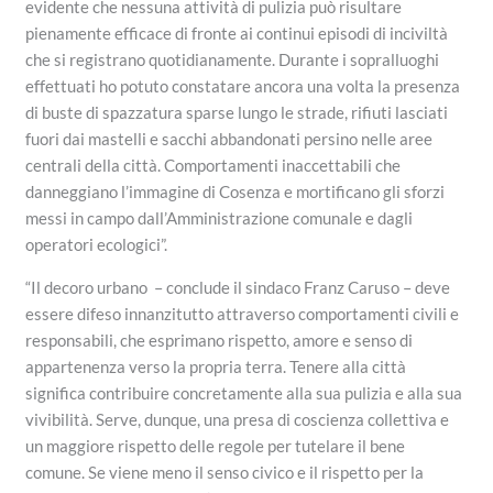
evidente che nessuna attività di pulizia può risultare
pienamente efficace di fronte ai continui episodi di inciviltà
che si registrano quotidianamente. Durante i sopralluoghi
effettuati ho potuto constatare ancora una volta la presenza
di buste di spazzatura sparse lungo le strade, rifiuti lasciati
fuori dai mastelli e sacchi abbandonati persino nelle aree
centrali della città. Comportamenti inaccettabili che
danneggiano l’immagine di Cosenza e mortificano gli sforzi
messi in campo dall’Amministrazione comunale e dagli
operatori ecologici”.
“Il decoro urbano – conclude il sindaco Franz Caruso – deve
essere difeso innanzitutto attraverso comportamenti civili e
responsabili, che esprimano rispetto, amore e senso di
appartenenza verso la propria terra. Tenere alla città
significa contribuire concretamente alla sua pulizia e alla sua
vivibilità. Serve, dunque, una presa di coscienza collettiva e
un maggiore rispetto delle regole per tutelare il bene
comune. Se viene meno il senso civico e il rispetto per la