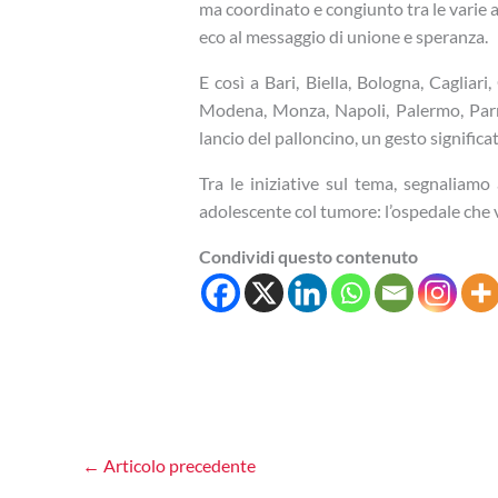
ma coordinato e congiunto tra le varie as
eco al messaggio di unione e speranza.
E così a Bari, Biella, Bologna, Cagliar
Modena, Monza, Napoli, Palermo, Parma
lancio del palloncino, un gesto significati
Tra le iniziative sul tema, segnaliamo
adolescente col tumore: l’ospedale che v
Condividi questo contenuto
←
Articolo precedente