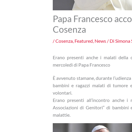
Papa Francesco accog
Cosenza
/
Cosenza
,
Featured
,
News
/ Di
Simona 
Erano presenti anche i malati della c
mercoledì di Papa Francesco
È avvenuto stamane, durante l’udienza d
bambini e ragazzi malati di tumore e
volontari.
Erano presenti all’incontro anche i 
Associazioni di Genitori” di bambini 
malattie.