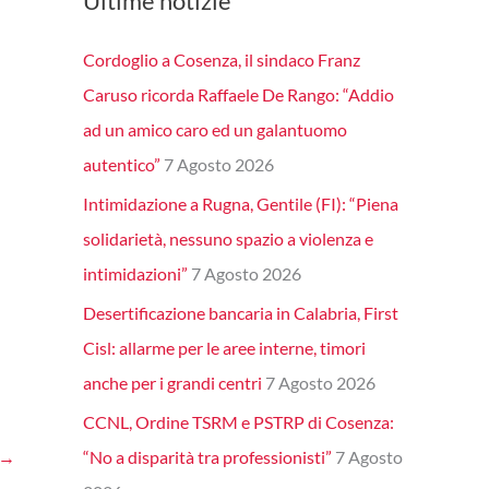
Ultime notizie
Cordoglio a Cosenza, il sindaco Franz
Caruso ricorda Raffaele De Rango: “Addio
ad un amico caro ed un galantuomo
autentico”
7 Agosto 2026
Intimidazione a Rugna, Gentile (FI): “Piena
solidarietà, nessuno spazio a violenza e
intimidazioni”
7 Agosto 2026
Desertificazione bancaria in Calabria, First
Cisl: allarme per le aree interne, timori
anche per i grandi centri
7 Agosto 2026
CCNL, Ordine TSRM e PSTRP di Cosenza:
→
“No a disparità tra professionisti”
7 Agosto