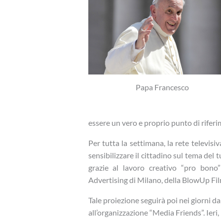
Papa Francesco
essere un vero e proprio punto di riferim
Per tutta la settimana, la rete televisi
sensibilizzare il cittadino sul tema del 
grazie al lavoro creativo “pro bono
Advertising di Milano, della BlowUp Film
Tale proiezione seguirà poi nei giorni da
all’organizzazione “Media Friends”. Ieri, 