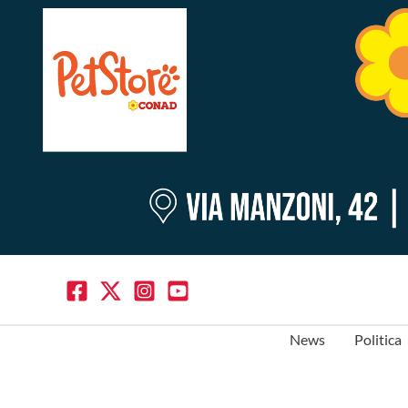
News
Politica