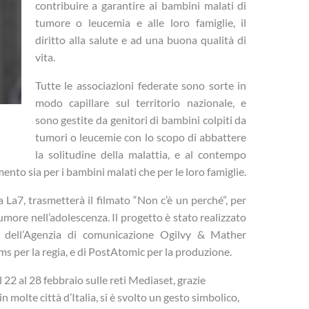
contribuire a garantire ai bambini malati di
tumore o leucemia e alle loro famiglie, il
diritto alla salute e ad una buona qualità di
vita.
Tutte le associazioni federate sono sorte in
modo capillare sul territorio nazionale, e
sono gestite da genitori di bambini colpiti da
tumori o leucemie con lo scopo di abbattere
la solitudine della malattia, e al contempo
ento sia per i bambini malati che per le loro famiglie.
va La7, trasmetterà il filmato “Non c’è un perché”, per
tumore nell’adolescenza. Il progetto è stato realizzato
” dell’Agenzia di comunicazione Ogilvy & Mather
s per la regia, e di PostAtomic per la produzione.
l 22 al 28 febbraio sulle reti Mediaset, grazie
in molte città d’Italia, si è svolto un gesto simbolico,