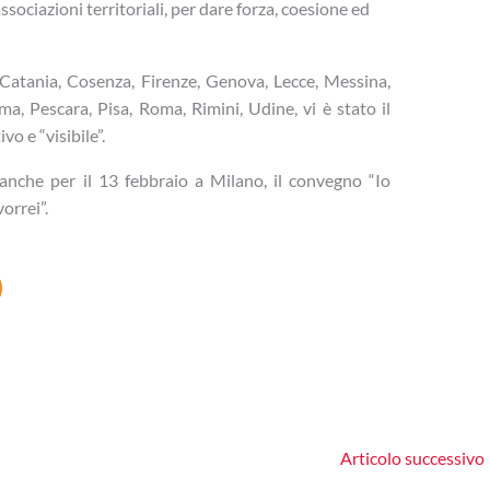
sociazioni territoriali, per dare forza, coesione ed
i, Catania, Cosenza, Firenze, Genova, Lecce, Messina,
, Pescara, Pisa, Roma, Rimini, Udine, vi è stato il
vo e “visibile”.
 anche per il 13 febbraio a Milano, il convegno “Io
orrei”.
Articolo successivo