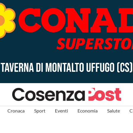
Cronaca
Sport
Eventi
Economia
Salute
C