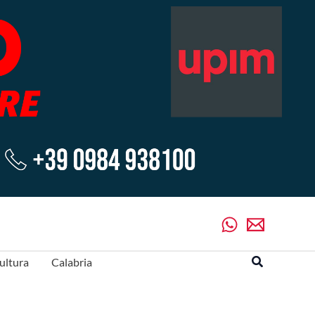
Cerca
ultura
Calabria