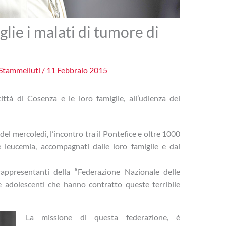
lie i malati di tumore di
Stammelluti
/
11 Febbraio 2015
ittà di Cosenza e le loro famiglie, all’udienza del
el mercoledì, l’incontro tra il Pontefice e oltre 1000
 leucemia, accompagnati dalle loro famiglie e dai
rappresentanti della “Federazione Nazionale delle
e adolescenti che hanno contratto queste terribile
La missione di questa federazione, è