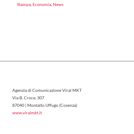
Stampa
,
Economia
,
News
Agenzia di Comunicazione Viral MKT
Via B. Croce, 307
87040 | Montalto Uffugo (Cosenza)
www.viralmkt.it