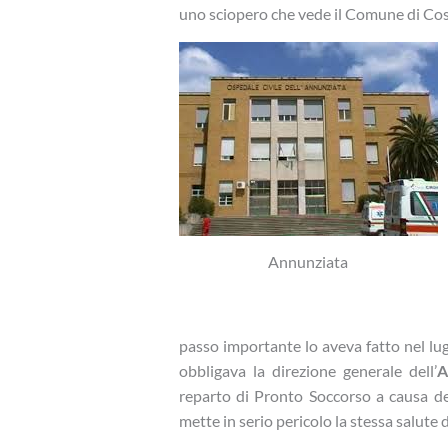
uno sciopero che vede il Comune di Cose
Annunziata
passo importante lo aveva fatto nel lug
obbligava la direzione generale dell’
A
reparto di Pronto Soccorso a causa d
mette in serio pericolo la stessa salute d