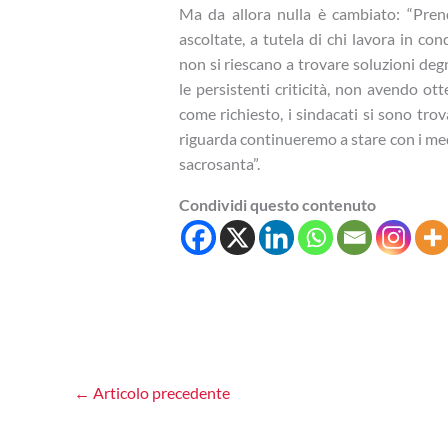
Ma da allora nulla è cambiato: “Pren
ascoltate, a tutela di chi lavora in con
non si riescano a trovare soluzioni deg
le persistenti criticità, non avendo otte
come richiesto, i sindacati si sono tro
riguarda continueremo a stare con i medi
sacrosanta”.
Condividi questo contenuto
←
Articolo precedente