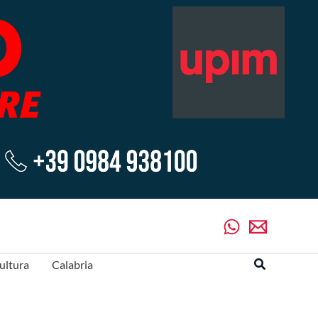
Cerca
ultura
Calabria