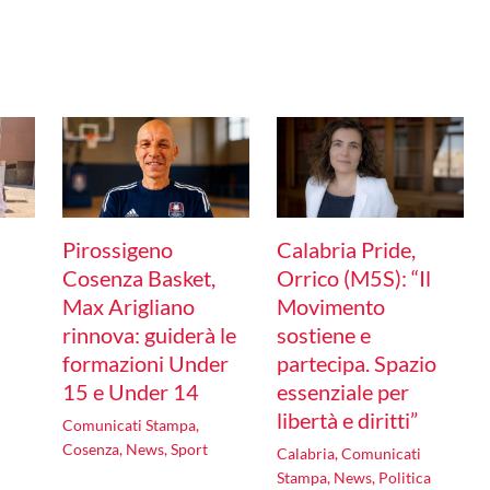
Calabria Pride,
Pirossigeno
Orrico (M5S): “Il
Cosenza Basket,
Movimento
Max Arigliano
sostiene e
rinnova: guiderà le
partecipa. Spazio
formazioni Under
essenziale per
15 e Under 14
libertà e diritti”
Comunicati Stampa
,
Cosenza
,
News
,
Sport
Calabria
,
Comunicati
Stampa
,
News
,
Politica