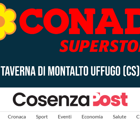
Cronaca
Sport
Eventi
Economia
Salute
C