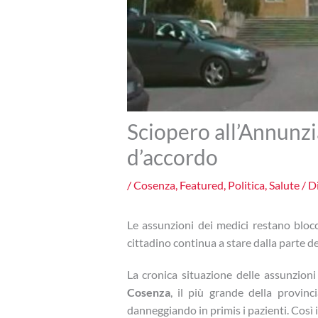
Sciopero all’Annunzi
d’accordo
/
Cosenza
,
Featured
,
Politica
,
Salute
/ D
Le assunzioni dei medici restano blocc
cittadino continua a stare dalla parte de
La cronica situazione delle assunzioni
Cosenza
, il più grande della provinc
danneggiando in primis i pazienti. Così 