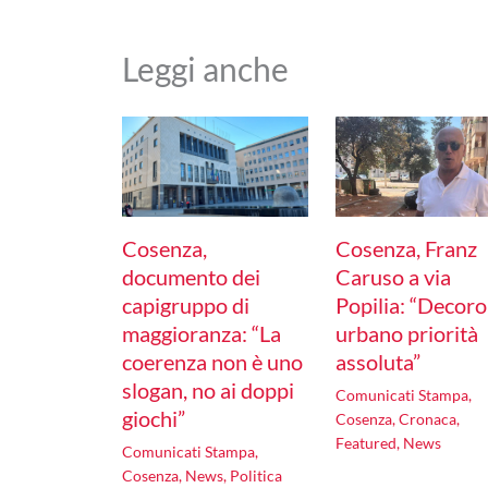
Leggi anche
Cosenza,
Cosenza, Franz
documento dei
Caruso a via
capigruppo di
Popilia: “Decoro
maggioranza: “La
urbano priorità
coerenza non è uno
assoluta”
slogan, no ai doppi
Comunicati Stampa
,
giochi”
Cosenza
,
Cronaca
,
Featured
,
News
Comunicati Stampa
,
Cosenza
,
News
,
Politica