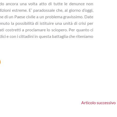
do ancora una volta atto di tutte le denunce non
dizioni estreme. E’ paradossale che, al giorno d’oggi,
ne di un Paese civile a un problema gravissimo. Date
nuto la possibilità di istituire una unità di crisi per
vati costretti a proclamare lo sciopero. Per quanto ci
ci e con i cittadini in questa battaglia che riteniamo
Articolo successivo