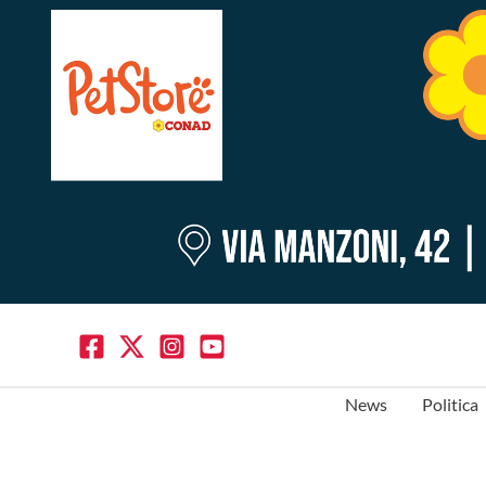
News
Politica