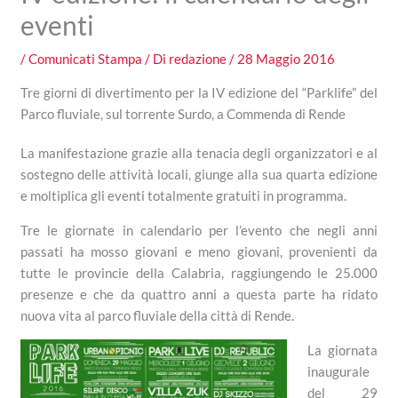
eventi
/
Comunicati Stampa
/ Di
redazione
/
28 Maggio 2016
Tre giorni di divertimento per la IV edizione del “Parklife” del
Parco fluviale, sul torrente Surdo, a Commenda di Rende
La manifestazione grazie alla tenacia degli organizzatori e al
sostegno delle attività locali, giunge alla sua quarta edizione
e moltiplica gli eventi totalmente gratuiti in programma.
Tre le giornate in calendario per l’evento che negli anni
passati ha mosso giovani e meno giovani, provenienti da
tutte le provincie della Calabria, raggiungendo le 25.000
presenze e che da quattro anni a questa parte ha ridato
nuova vita al parco fluviale della città di Rende.
La giornata
inaugurale
del 29