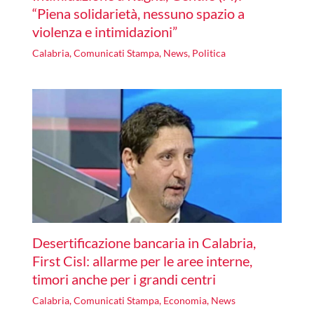
“Piena solidarietà, nessuno spazio a
violenza e intimidazioni”
Calabria
,
Comunicati Stampa
,
News
,
Politica
Desertificazione bancaria in Calabria,
First Cisl: allarme per le aree interne,
timori anche per i grandi centri
Calabria
,
Comunicati Stampa
,
Economia
,
News