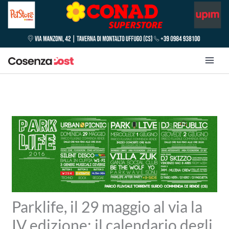
Parklife, il 29 maggio al via la
IV edizione: il calendario degli