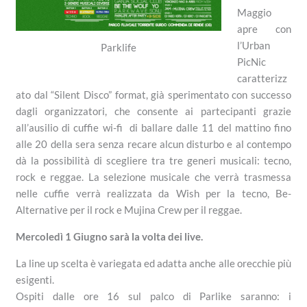
Maggio
apre con
l’Urban
Parklife
PicNic
caratterizz
ato dal “Silent Disco” format, già sperimentato con successo
dagli organizzatori, che consente ai partecipanti grazie
all’ausilio di cuffie wi-fi di ballare dalle 11 del mattino fino
alle 20 della sera senza recare alcun disturbo e al contempo
dà la possibilità di scegliere tra tre generi musicali: tecno,
rock e reggae. La selezione musicale che verrà trasmessa
nelle cuffie verrà realizzata da Wish per la tecno, Be-
Alternative per il rock e Mujina Crew per il reggae.
Mercoledì 1 Giugno sarà la volta dei live.
La line up scelta è variegata ed adatta anche alle orecchie più
esigenti.
Ospiti dalle ore 16 sul palco di Parlike saranno: i