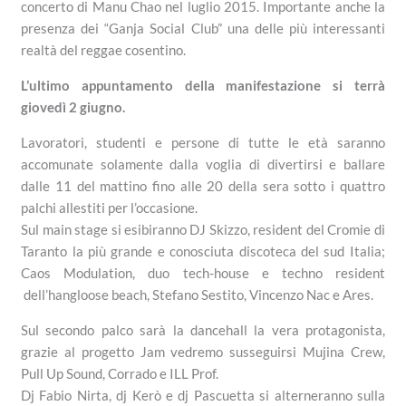
concerto di Manu Chao nel luglio 2015. Importante anche la
presenza dei “Ganja Social Club” una delle più interessanti
realtà del reggae cosentino.
L’ultimo appuntamento della manifestazione si terrà
giovedì 2 giugno.
Lavoratori, studenti e persone di tutte le età saranno
accomunate solamente dalla voglia di divertirsi e ballare
dalle 11 del mattino fino alle 20 della sera sotto i quattro
palchi allestiti per l’occasione.
Sul main stage si esibiranno DJ Skizzo, resident del Cromie di
Taranto la più grande e conosciuta discoteca del sud Italia;
Caos Modulation, duo tech-house e techno resident
dell’hangloose beach, Stefano Sestito, Vincenzo Nac e Ares.
Sul secondo palco sarà la dancehall la vera protagonista,
grazie al progetto Jam vedremo susseguirsi Mujina Crew,
Pull Up Sound, Corrado e ILL Prof.
Dj Fabio Nirta, dj Kerò e dj Pascuetta si alterneranno sulla