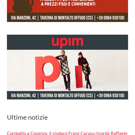
Ultime notizie
Cordoglio a Cosenza, il sindaco Franz Caruso ricorda Raffaele