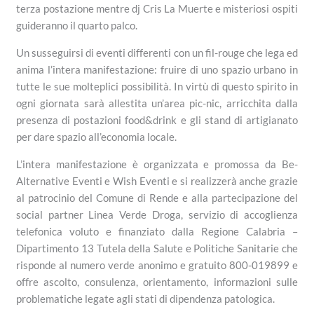
terza postazione mentre dj Cris La Muerte e misteriosi ospiti
guideranno il quarto palco.
Un susseguirsi di eventi differenti con un fil-rouge che lega ed
anima l’intera manifestazione: fruire di uno spazio urbano in
tutte le sue molteplici possibilità. In virtù di questo spirito in
ogni giornata sarà allestita un’area pic-nic, arricchita dalla
presenza di postazioni food&drink e gli stand di artigianato
per dare spazio all’economia locale.
L’intera manifestazione è organizzata e promossa da Be-
Alternative Eventi e Wish Eventi e si realizzerà anche grazie
al patrocinio del Comune di Rende e alla partecipazione del
social partner Linea Verde Droga, servizio di accoglienza
telefonica voluto e finanziato dalla Regione Calabria –
Dipartimento 13 Tutela della Salute e Politiche Sanitarie che
risponde al numero verde anonimo e gratuito 800-019899 e
offre ascolto, consulenza, orientamento, informazioni sulle
problematiche legate agli stati di dipendenza patologica.