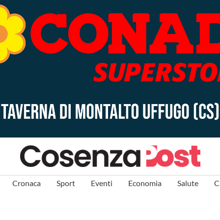
Cronaca
Sport
Eventi
Economia
Salute
C