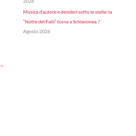
2026
Musica d’autore e desideri sotto le stelle: la
“Notte dei Falò” torna a Schiavonea
7
Agosto 2026
→