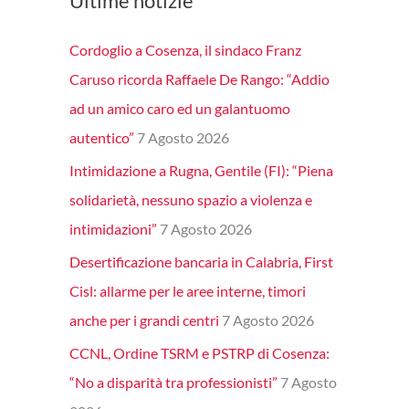
Ultime notizie
Cordoglio a Cosenza, il sindaco Franz
Caruso ricorda Raffaele De Rango: “Addio
ad un amico caro ed un galantuomo
autentico”
7 Agosto 2026
Intimidazione a Rugna, Gentile (FI): “Piena
solidarietà, nessuno spazio a violenza e
intimidazioni”
7 Agosto 2026
Desertificazione bancaria in Calabria, First
Cisl: allarme per le aree interne, timori
anche per i grandi centri
7 Agosto 2026
CCNL, Ordine TSRM e PSTRP di Cosenza:
“No a disparità tra professionisti”
7 Agosto