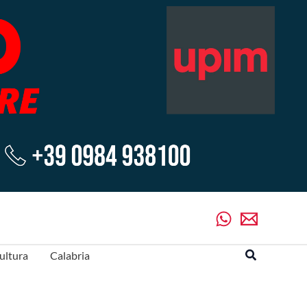
Cerca
ultura
Calabria