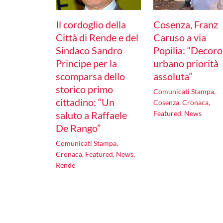
Il cordoglio della
Cosenza, Franz
Città di Rende e del
Caruso a via
Sindaco Sandro
Popilia: “Decoro
Principe per la
urbano priorità
scomparsa dello
assoluta”
storico primo
Comunicati Stampa
,
cittadino: “Un
Cosenza
,
Cronaca
,
saluto a Raffaele
Featured
,
News
De Rango”
Comunicati Stampa
,
Cronaca
,
Featured
,
News
,
Rende