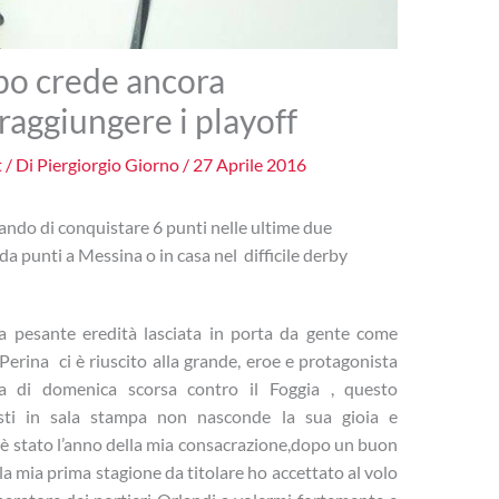
ppo crede ancora
raggiungere i playoff
t
/ Di
Piergiorgio Giorno
/
27 Aprile 2016
cando di conquistare 6 punti nelle ultime due
a punti a Messina o in casa nel difficile derby
la pesante eredità lasciata in porta da gente come
erina ci è riuscito alla grande, eroe e protagonista
za di domenica scorsa contro il Foggia , questo
isti in sala stampa non nasconde la sua gioia e
 è stato l’anno della mia consacrazione,dopo un buon
 mia prima stagione da titolare ho accettato al volo