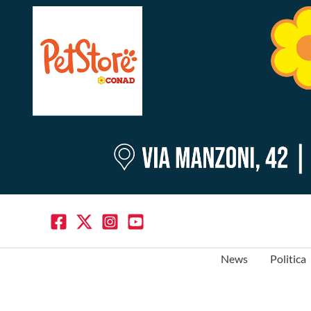
News
Politica