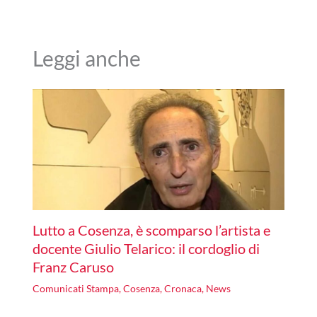
Leggi anche
Lutto a Cosenza, è scomparso l’artista e
docente Giulio Telarico: il cordoglio di
Franz Caruso
Comunicati Stampa
,
Cosenza
,
Cronaca
,
News