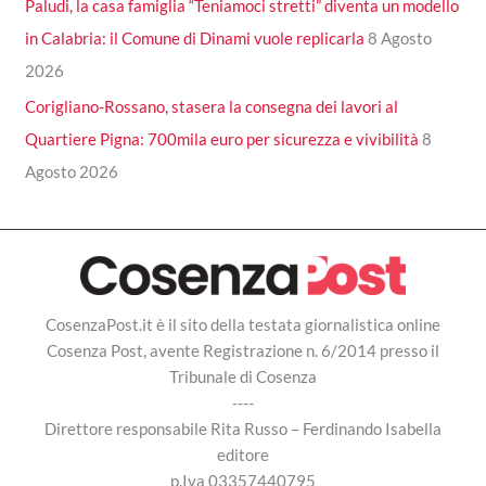
Paludi, la casa famiglia “Teniamoci stretti” diventa un modello
in Calabria: il Comune di Dinami vuole replicarla
8 Agosto
2026
Corigliano-Rossano, stasera la consegna dei lavori al
Quartiere Pigna: 700mila euro per sicurezza e vivibilità
8
Agosto 2026
CosenzaPost.it è il sito della testata giornalistica online
Cosenza Post, avente Registrazione n. 6/2014 presso il
Tribunale di Cosenza
----
Direttore responsabile Rita Russo – Ferdinando Isabella
editore
p.Iva 03357440795