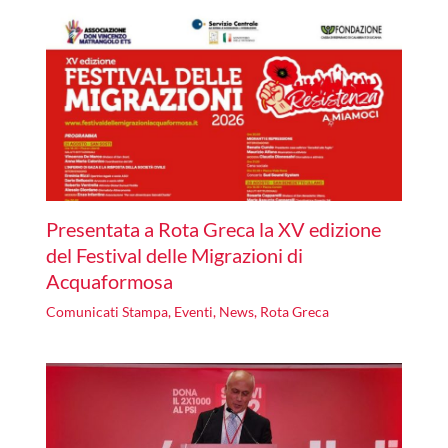
Presentata a Rota Greca la XV edizione
del Festival delle Migrazioni di
Acquaformosa
Comunicati Stampa
,
Eventi
,
News
,
Rota Greca