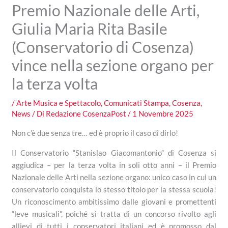
Premio Nazionale delle Arti,
Giulia Maria Rita Basile
(Conservatorio di Cosenza)
vince nella sezione organo per
la terza volta
/
Arte Musica e Spettacolo
,
Comunicati Stampa
,
Cosenza
,
News
/ Di
Redazione CosenzaPost
/
1 Novembre 2025
Non c’è due senza tre… ed è proprio il caso di dirlo!
Il Conservatorio “Stanislao Giacomantonio” di Cosenza si
aggiudica – per la terza volta in soli otto anni – il Premio
Nazionale delle Arti nella sezione organo: unico caso in cui un
conservatorio conquista lo stesso titolo per la stessa scuola!
Un riconoscimento ambitissimo dalle giovani e promettenti
“leve musicali”, poiché si tratta di un concorso rivolto agli
allievi di tutti i conservatori italiani ed è promosso dal