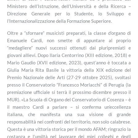
Ministero dell’Istruzione, dell’Università e della Ricerca –
Direzione Generale per lo Studente, lo Sviluppo e
l’Internazionalizzazione della Formazione Superiore.
Oltre a “sfornare” musicisti preparati, la classe d’organo di
Emanuele Cardi, non smette di appuntare al proprio
“medagliere” nuovi successi ottenuti dai pluripremiati e
giovani allievi. Dopo Ilaria Centorrino (XIII edizione, 2018) e
Mario Gaudio (XVII edizione, 2023), quest’anno è toccata a
Giulia Maria Rita Basile la vittoria della XIX edizione del
Premio Nazionale delle Arti (27-29 ottobre 2025), svoltasi
presso il Conservatorio “Francesco Morlacchi” di Perugia (la
premiazione ufficiale si terrà il prossimo dicembre presso il
MUR). «La Scuola di Organo del Conservatorio di Cosenza – è
il maestro Cardi a parlare – si conferma un’eccellenza
italiana, che manifesta una sua visione di grande
responsabilità nei confronti del territorio, non solo calabrese.
Questa è una vittoria storica per il mondo AFAM; ringrazio la
costanza e l’umiltà nel lavorare dei miei colleghi e degli